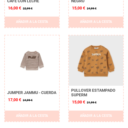
CAFÉ CON LECHE
NEGRO
16,00 €
15,00 €
22,99 €
24,99 €
AÑADIR A LA CESTA
AÑADIR A LA CESTA
PULLOVER ESTAMPADO
JUMPER JAMMU - CUERDA
SUPERM
17,00 €
24,99 €
15,00 €
21,99 €
AÑADIR A LA CESTA
AÑADIR A LA CESTA