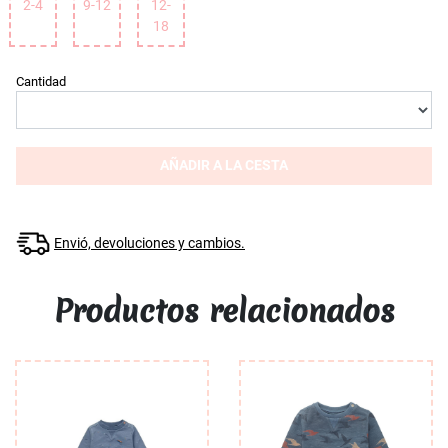
2-4
9-12
12-
18
Cantidad
AÑADIR A LA CESTA
Envió, devoluciones y cambios.
Productos relacionados