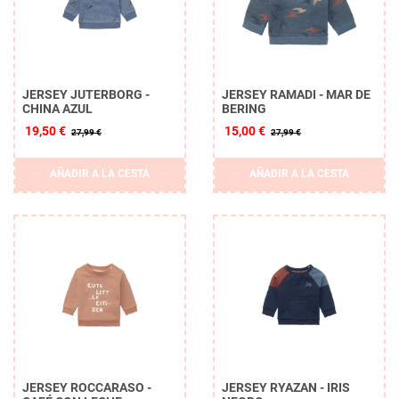
JERSEY JUTERBORG -
JERSEY RAMADI - MAR DE
CHINA AZUL
BERING
19,50 €
15,00 €
27,99 €
27,99 €
AÑADIR A LA CESTA
AÑADIR A LA CESTA
JERSEY ROCCARASO -
JERSEY RYAZAN - IRIS