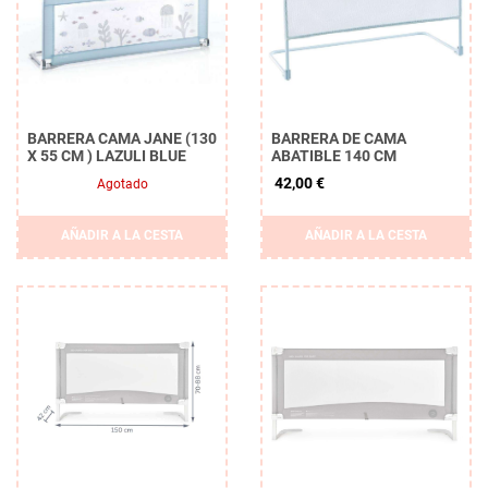
BARRERA CAMA JANE (130
BARRERA DE CAMA
X 55 CM ) LAZULI BLUE
ABATIBLE 140 CM
42,00 €
Agotado
Borrar
AÑADIR A LA CESTA
AÑADIR A LA CESTA
APLICAR