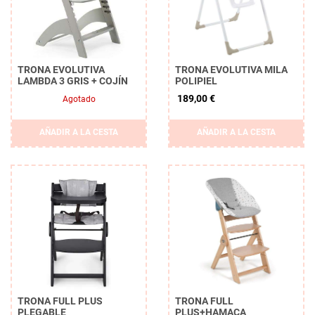
TRONA EVOLUTIVA
TRONA EVOLUTIVA MILA
LAMBDA 3 GRIS + COJÍN
POLIPIEL
189,00 €
Agotado
AÑADIR A LA CESTA
AÑADIR A LA CESTA
TRONA FULL PLUS
TRONA FULL
PLEGABLE
PLUS+HAMACA