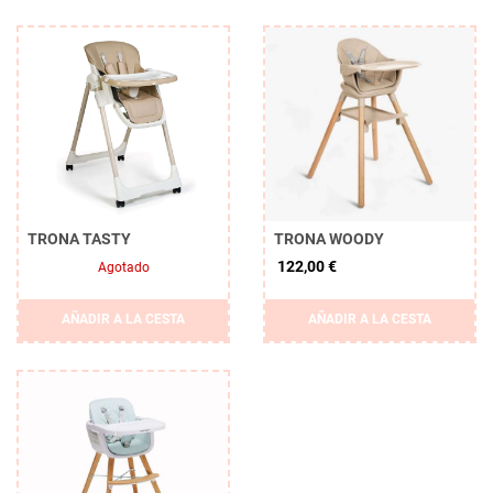
TRONA TASTY
TRONA WOODY
122,00 €
Agotado
AÑADIR A LA CESTA
AÑADIR A LA CESTA
Borrar
APLICAR