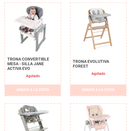
TRONA CONVERTIBLE
TRONA EVOLUTIVA
MESA - SILLA JANE
FOREST
ACTIVA EVO
Agotado
Agotado
AÑADIR A LA CESTA
AÑADIR A LA CESTA