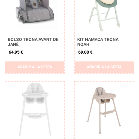
BOLSO TRONA AVANT DE
KIT HAMACA TRONA
JANÉ
NOAH
64,95 €
69,00 €
Borrar
AÑADIR A LA CESTA
AÑADIR A LA CESTA
APLICAR