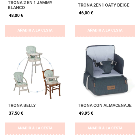
TRONA 2 EN 1 JAMMY
TRONA 2EN1 OATY BEIGE
BLANCO
46,00 €
48,00 €
AÑADIR A LA CESTA
AÑADIR A LA CESTA
TRONA BELLY
TRONA CON ALMACENAJE
37,50 €
49,95 €
AÑADIR A LA CESTA
AÑADIR A LA CESTA