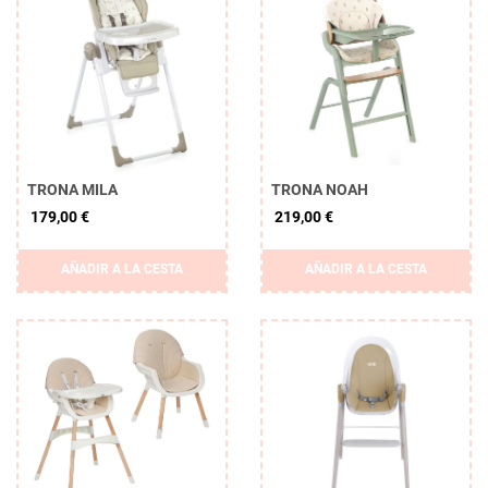
TRONA MILA
TRONA NOAH
179,00 €
219,00 €
AÑADIR A LA CESTA
AÑADIR A LA CESTA