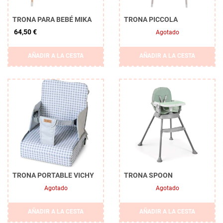
TRONA PARA BEBÉ MIKA
TRONA PICCOLA
64,50 €
Agotado
AÑADIR A LA CESTA
AÑADIR A LA CESTA
TRONA PORTABLE VICHY
TRONA SPOON
Agotado
Agotado
AÑADIR A LA CESTA
AÑADIR A LA CESTA