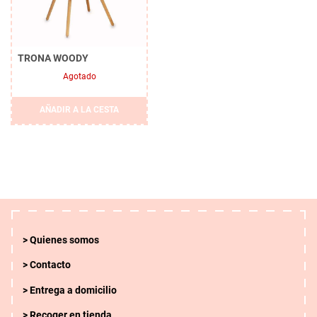
TRONA WOODY
Agotado
AÑADIR A LA CESTA
Quienes somos
Contacto
Entrega a domicilio
Recoger en tienda