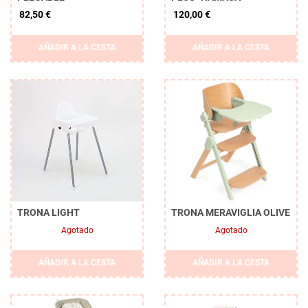
82,50 €
120,00 €
AÑADIR A LA CESTA
AÑADIR A LA CESTA
TRONA LIGHT
TRONA MERAVIGLIA OLIVE
Agotado
Agotado
AÑADIR A LA CESTA
AÑADIR A LA CESTA