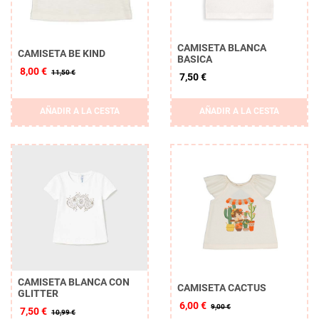
CAMISETA BLANCA
CAMISETA BE KIND
BASICA
8,00 €
11,50 €
7,50 €
AÑADIR A LA CESTA
AÑADIR A LA CESTA
CAMISETA BLANCA CON
CAMISETA CACTUS
GLITTER
6,00 €
9,00 €
7,50 €
10,99 €