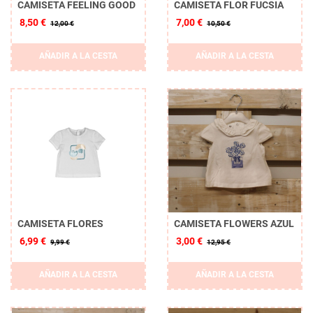
CAMISETA FEELING GOOD
CAMISETA FLOR FUCSIA
8,50 €
7,00 €
12,00 €
10,50 €
AÑADIR A LA CESTA
AÑADIR A LA CESTA
CAMISETA FLORES
CAMISETA FLOWERS AZUL
6,99 €
3,00 €
9,99 €
12,95 €
AÑADIR A LA CESTA
AÑADIR A LA CESTA