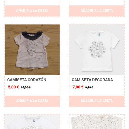
AÑADIR A LA CESTA
AÑADIR A LA CESTA
CAMISETA CORAZÓN
CAMISETA DECORADA
5,00 €
7,00 €
15,00 €
9,99 €
AÑADIR A LA CESTA
AÑADIR A LA CESTA