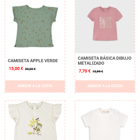
CAMISETA BÁSICA DIBUJO
CAMISETA APPLE VERDE
METALIZADO
15,00 €
30,00 €
7,70 €
10,99 €
AÑADIR A LA CESTA
AÑADIR A LA CESTA