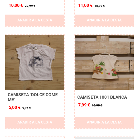
10,00 €
11,00 €
22,99 €
15,99 €
AÑADIR A LA CESTA
AÑADIR A LA CESTA
CAMISETA "DOLCE COME
CAMISETA 1001 BLANCA
ME"
7,99 €
10,99 €
5,00 €
9,95 €
AÑADIR A LA CESTA
AÑADIR A LA CESTA