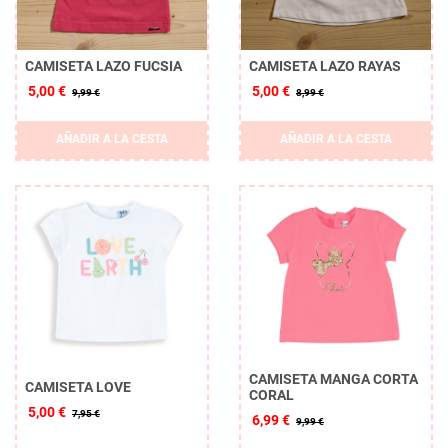
CAMISETA LAZO FUCSIA
CAMISETA LAZO RAYAS
5,00 €
5,00 €
9,99 €
8,99 €
AÑADIR A LA CESTA
AÑADIR A LA CESTA
CAMISETA MANGA CORTA
CAMISETA LOVE
CORAL
5,00 €
7,95 €
6,99 €
9,99 €