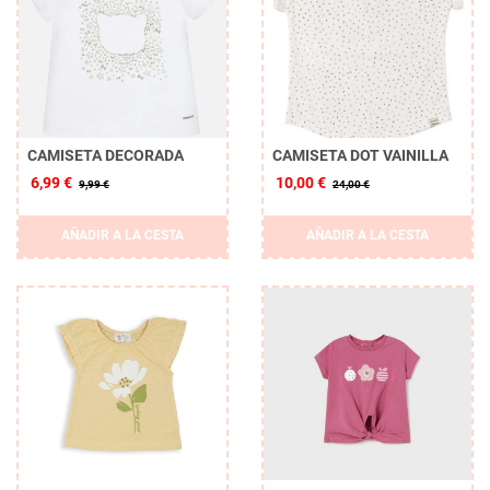
CAMISETA DECORADA
CAMISETA DOT VAINILLA
6,99 €
10,00 €
9,99 €
24,00 €
AÑADIR A LA CESTA
AÑADIR A LA CESTA