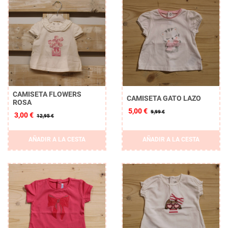
CAMISETA FLOWERS
CAMISETA GATO LAZO
ROSA
5,00 €
9,99 €
3,00 €
12,95 €
AÑADIR A LA CESTA
AÑADIR A LA CESTA
Borrar
APLICAR