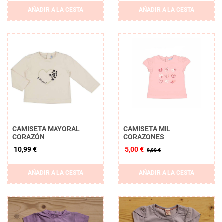
AÑADIR A LA CESTA
AÑADIR A LA CESTA
CAMISETA MAYORAL
CAMISETA MIL
CORAZÓN
CORAZONES
10,99 €
5,00 €
9,00 €
AÑADIR A LA CESTA
AÑADIR A LA CESTA