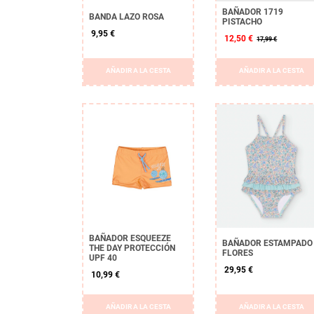
BAÑADOR 1719
BANDA LAZO ROSA
PISTACHO
9,95 €
12,50 €
17,99 €
AÑADIR A LA CESTA
AÑADIR A LA CESTA
BAÑADOR ESQUEEZE
BAÑADOR ESTAMPADO
THE DAY PROTECCIÓN
FLORES
UPF 40
29,95 €
10,99 €
AÑADIR A LA CESTA
AÑADIR A LA CESTA