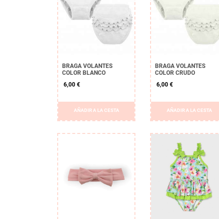
BRAGA VOLANTES
BRAGA VOLANTES
COLOR BLANCO
COLOR CRUDO
6,00 €
6,00 €
AÑADIR A LA CESTA
AÑADIR A LA CESTA
APLICAR
Borrar