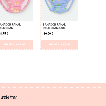
AÑADOR PAÑAL
BAÑADOR PAÑAL
ALMERAS
PALMERAS AZUL
8,75 €
16,00 €
AÑADIR A LA CESTA
AÑADIR A LA CESTA
wsletter