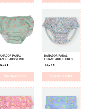
AÑADOR PAÑAL
BAÑADOR PAÑAL
ANGREJOS VERDE
ESTAMPADO FLORES
6,95 €
18,75 €
AÑADIR A LA CESTA
AÑADIR A LA CESTA