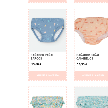
BAÑADOR PAÑAL
BAÑADOR PAÑAL
BARCOS
CANGREJOS
15,60 €
16,95 €
AÑADIR A LA CESTA
AÑADIR A LA CESTA