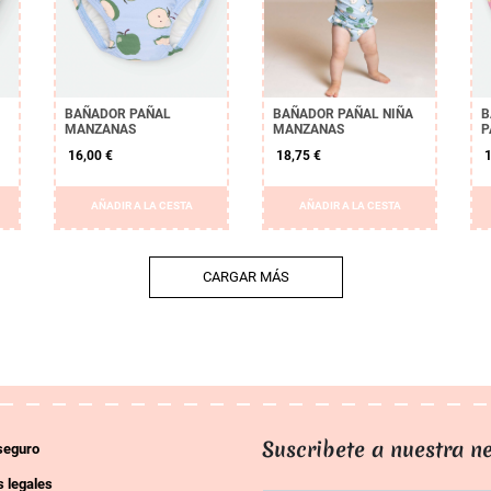
BAÑADOR PAÑAL
BAÑADOR PAÑAL NIÑA
B
MANZANAS
MANZANAS
P
16,00 €
18,75 €
1
AÑADIR A LA CESTA
AÑADIR A LA CESTA
CARGAR MÁS
Suscribete a nuestra ne
seguro
 legales