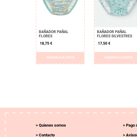
BAÑADOR PAÑAL
BAÑADOR PAÑAL
FLORES
FLORES SILVESTRES
18,75 €
17,50 €
AÑADIR A LA CESTA
AÑADIR A LA CESTA
Quienes somos
Pago 
Contacto
Avisos