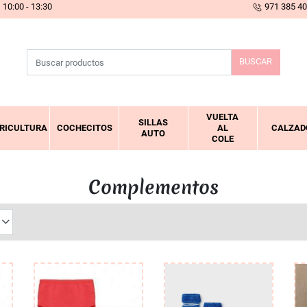
10:00 - 13:30
971 385 4
BUSCAR
VUELTA
SILLAS
RICULTURA
COCHECITOS
AL
CALZAD
AUTO
COLE
Complementos