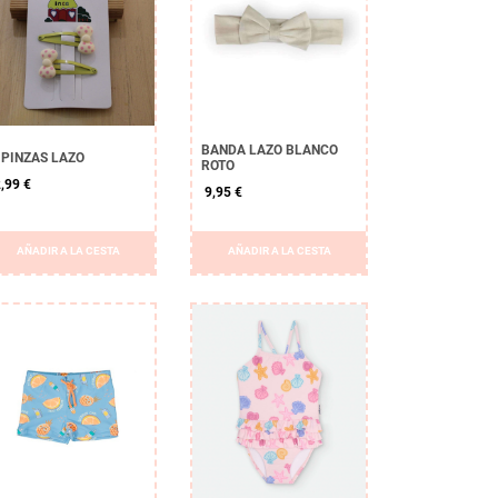
BANDA LAZO BLANCO
 PINZAS LAZO
ROTO
,99 €
9,95 €
AÑADIR A LA CESTA
AÑADIR A LA CESTA