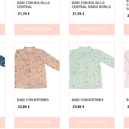
B
BABI CON BOLSILLO
BABI CON BOLSILLO
C
CENTRAL
CENTRAL DINOS WORLD
G
21,70 €
21,95 €
2
AÑADIR A LA CESTA
AÑADIR A LA CESTA
BABI CON BOTONES
BABI CON BOTONES
B
23,80 €
23,80 €
2
AÑADIR A LA CESTA
AÑADIR A LA CESTA