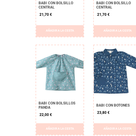
BABI CON BOLSILLO
BABI CON BOLSILLO
CENTRAL
CENTRAL
21,70 €
21,70 €
AÑADIR A LA CESTA
AÑADIR A LA CESTA
BABI CON BOLSILLOS
BABI CON BOTONES
PANDA
23,80 €
22,00 €
AÑADIR A LA CESTA
AÑADIR A LA CESTA