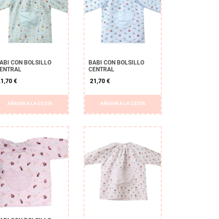
ABI CON BOLSILLO
BABI CON BOLSILLO
ENTRAL
CENTRAL
1,70 €
21,70 €
AÑADIR A LA CESTA
AÑADIR A LA CESTA