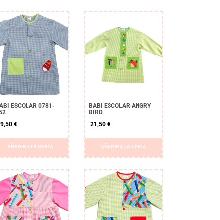
ABI ESCOLAR 0781-
BABI ESCOLAR ANGRY
52
BIRD
9,50 €
21,50 €
AÑADIR A LA CESTA
AÑADIR A LA CESTA