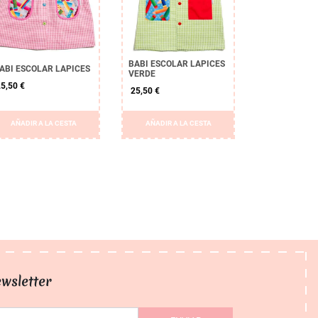
BABI ESCOLAR LAPICES
ABI ESCOLAR LAPICES
VERDE
5,50 €
25,50 €
AÑADIR A LA CESTA
AÑADIR A LA CESTA
wsletter