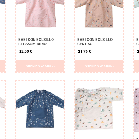
BABI CON BOLSILLO
BABI CON BOLSILLO
B
BLOSSOM BIRDS
CENTRAL
C
22,00 €
21,70 €
2
AÑADIR A LA CESTA
AÑADIR A LA CESTA