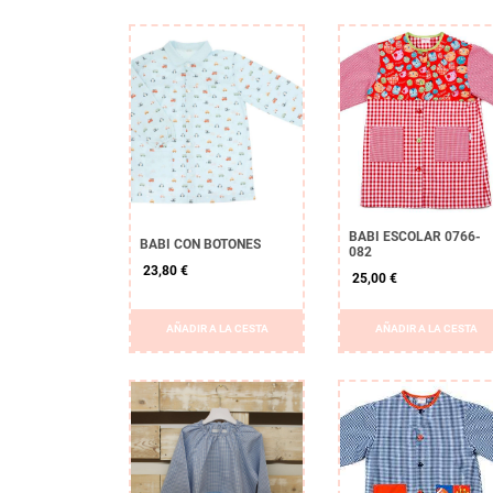
BABI ESCOLAR 0766-
BABI CON BOTONES
082
23,80 €
25,00 €
AÑADIR A LA CESTA
AÑADIR A LA CESTA