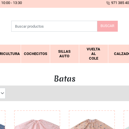
10:00 - 13:30
971 385 4
BUSCAR
VUELTA
SILLAS
RICULTURA
COCHECITOS
AL
CALZAD
AUTO
COLE
Batas