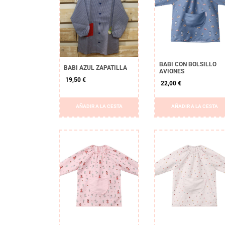
BABI CON BOLSILLO
BABI AZUL ZAPATILLA
AVIONES
19,50 €
22,00 €
AÑADIR A LA CESTA
AÑADIR A LA CESTA
APLICAR
Borrar