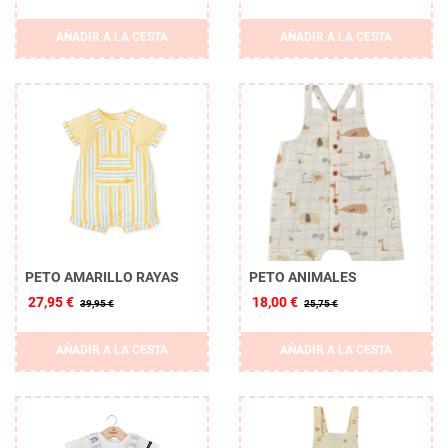
AÑADIR A LA CESTA
AÑADIR A LA CESTA
PETO AMARILLO RAYAS
PETO ANIMALES
27,95 €
18,00 €
39,95 €
25,75 €
AÑADIR A LA CESTA
AÑADIR A LA CESTA