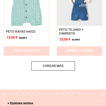
PETO TEJANO +
PETO RAYAS 64022
CAMISETA
15,50 €
22,00 €
22,00 €
31,99 €
AÑADIR A LA CESTA
AÑADIR A LA CESTA
CARGAR MÁS
Quienes somos