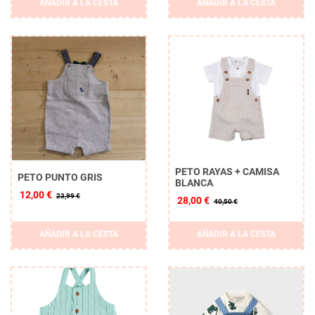
AÑADIR A LA CESTA
AÑADIR A LA CESTA
PETO RAYAS + CAMISA
PETO PUNTO GRIS
BLANCA
12,00 €
23,99 €
28,00 €
40,50 €
AÑADIR A LA CESTA
AÑADIR A LA CESTA