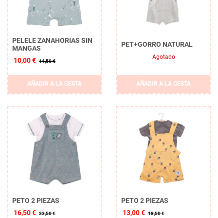
PELELE ZANAHORIAS SIN
PET+GORRO NATURAL
MANGAS
Agotado
10,00 €
14,50 €
AÑADIR A LA CESTA
AÑADIR A LA CESTA
PETO 2 PIEZAS
PETO 2 PIEZAS
16,50 €
13,00 €
23,50 €
18,50 €