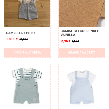
CAMISETA ECOFRENDLI
CAMISETA + PETO
VAINILLA
18,00 €
35,95 €
5,95 €
8,50 €
Borrar
AÑADIR A LA CESTA
AÑADIR A LA CESTA
APLICAR