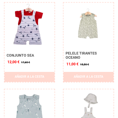
PELELE TIRANTES
CONJUNTO SEA
OCEANO
12,00 €
17,65 €
11,00 €
15,50 €
AÑADIR A LA CESTA
AÑADIR A LA CESTA