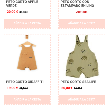
PETO CORTO APPLE
PETO CORTO CON
VERDE
ESTAMPADO EN LINO
20,00 €
Agotado
38,50 €
AÑADIR A LA CESTA
AÑADIR A LA CESTA
PETO CORTO GIRAFFITI
PETO CORTO SEA LIFE
19,00 €
20,00 €
27,50 €
38,50 €
AÑADIR A LA CESTA
AÑADIR A LA CESTA