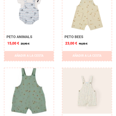
PETO ANIMALS
PETO BEES
15,00 €
23,00 €
20,90 €
46,00 €
AÑADIR A LA CESTA
AÑADIR A LA CESTA