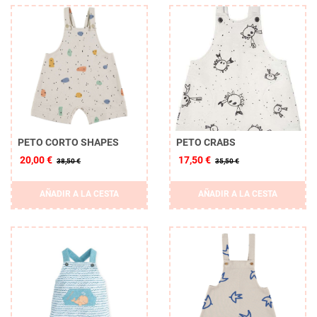
PETO CORTO SHAPES
PETO CRABS
20,00 €
17,50 €
38,50 €
35,50 €
AÑADIR A LA CESTA
AÑADIR A LA CESTA
Borrar
APLICAR