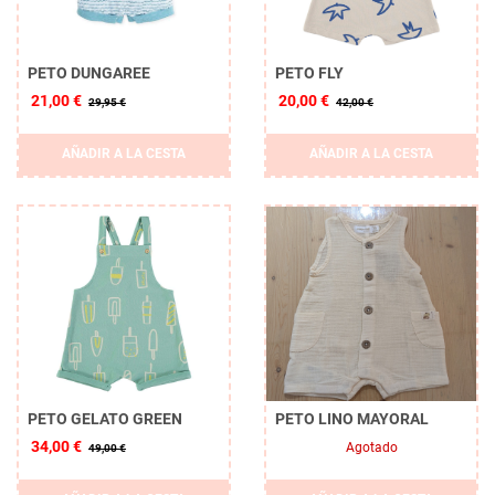
PETO DUNGAREE
PETO FLY
21,00 €
20,00 €
29,95 €
42,00 €
AÑADIR A LA CESTA
AÑADIR A LA CESTA
PETO GELATO GREEN
PETO LINO MAYORAL
34,00 €
Agotado
49,00 €