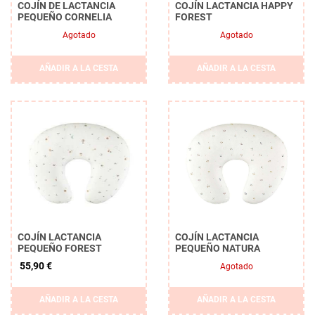
COJÍN DE LACTANCIA
COJÍN LACTANCIA HAPPY
PEQUEÑO CORNELIA
FOREST
Agotado
Agotado
AÑADIR A LA CESTA
AÑADIR A LA CESTA
COJÍN LACTANCIA
COJÍN LACTANCIA
PEQUEÑO FOREST
PEQUEÑO NATURA
55,90 €
Agotado
AÑADIR A LA CESTA
AÑADIR A LA CESTA