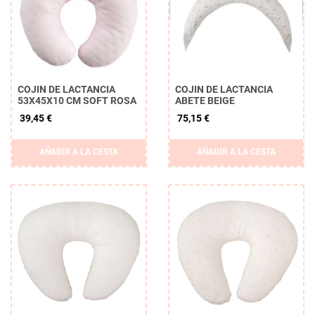
COJIN DE LACTANCIA
COJIN DE LACTANCIA
53X45X10 CM SOFT ROSA
ABETE BEIGE
39,45 €
75,15 €
Borrar
AÑADIR A LA CESTA
AÑADIR A LA CESTA
APLICAR