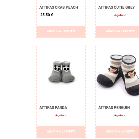
ATTIPAS CRAB PEACH
ATTIPAS CUTIE GREY
25,50 €
Agotado
AÑADIR A LA CESTA
AÑADIR A LA CESTA
ATTIPAS PANDA
ATTIPAS PENGUIN
Agotado
Agotado
AÑADIR A LA CESTA
AÑADIR A LA CESTA