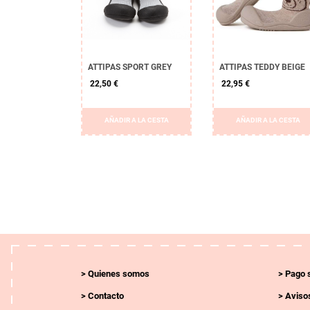
ATTIPAS SPORT GREY
ATTIPAS TEDDY BEIGE
22,50 €
22,95 €
AÑADIR A LA CESTA
AÑADIR A LA CESTA
Quienes somos
Pago 
Contacto
Avisos