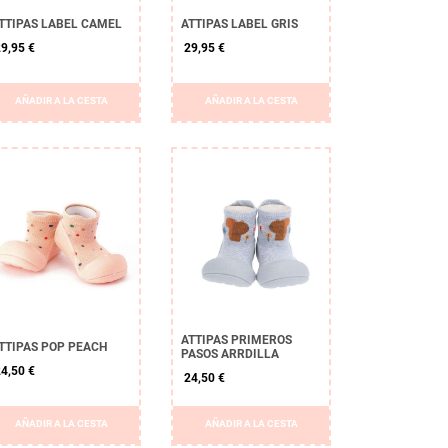
TTIPAS LABEL CAMEL
ATTIPAS LABEL GRIS
9,95 €
29,95 €
AÑADIR A LA CESTA
AÑADIR A LA CESTA
ATTIPAS PRIMEROS
TTIPAS POP PEACH
PASOS ARRDILLA
4,50 €
24,50 €
AÑADIR A LA CESTA
AÑADIR A LA CESTA