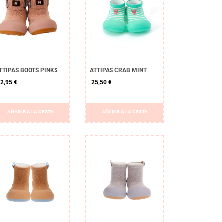
TTIPAS BOOTS PINKS
ATTIPAS CRAB MINT
2,95 €
25,50 €
AÑADIR A LA CESTA
AÑADIR A LA CESTA