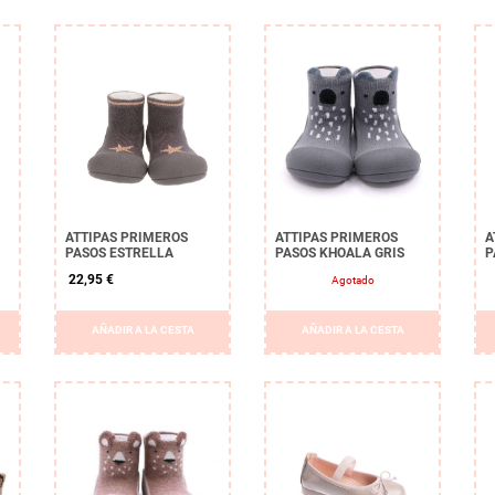
ATTIPAS PRIMEROS
ATTIPAS PRIMEROS
A
PASOS ESTRELLA
PASOS KHOALA GRIS
P
22,95 €
Agotado
AÑADIR A LA CESTA
AÑADIR A LA CESTA