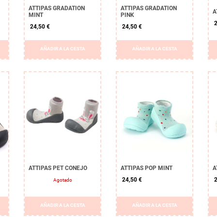
ATTIPAS GRADATION
ATTIPAS GRADATION
A
MINT
PINK
2
24,50 €
24,50 €
AÑADIR A LA CESTA
AÑADIR A LA CESTA
ATTIPAS PET CONEJO
ATTIPAS POP MINT
A
24,50 €
2
Agotado
AÑADIR A LA CESTA
AÑADIR A LA CESTA