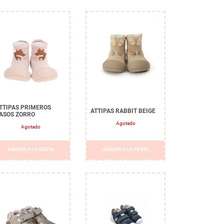
TTIPAS PRIMEROS
ATTIPAS RABBIT BEIGE
ASOS ZORRO
Agotado
Agotado
AÑADIR A LA CESTA
AÑADIR A LA CESTA