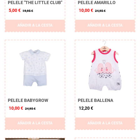
PELELE "THE LITTLE CLUB"
PELELE AMARILLO
5,00 €
10,00 €
19,95 €
24,95 €
AÑADIR A LA CESTA
AÑADIR A LA CESTA
PELELE BABYGROW
PELELE BALLENA
10,00 €
12,20 €
24,95 €
AÑADIR A LA CESTA
AÑADIR A LA CESTA