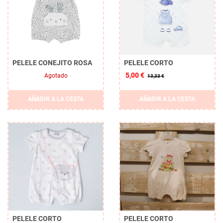
PELELE CONEJITO ROSA
PELELE CORTO
5,00 €
Agotado
13,33 €
AÑADIR A LA CESTA
AÑADIR A LA CESTA
PELELE CORTO
PELELE CORTO