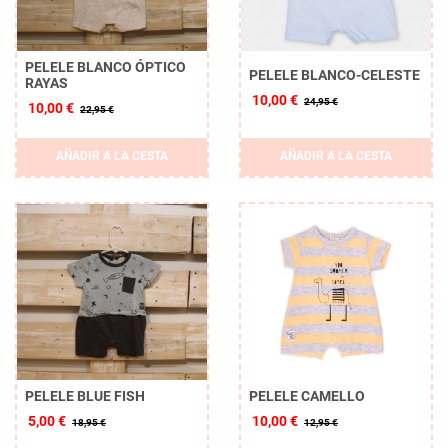
PELELE BLANCO ÓPTICO
PELELE BLANCO-CELESTE
RAYAS
10,00 €
24,95 €
10,00 €
22,95 €
AÑADIR A LA CESTA
AÑADIR A LA CESTA
PELELE BLUE FISH
PELELE CAMELLO
5,00 €
10,00 €
18,95 €
12,95 €