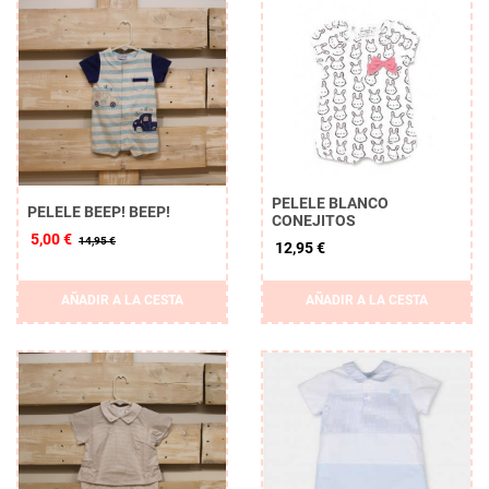
PELELE BLANCO
PELELE BEEP! BEEP!
CONEJITOS
5,00 €
14,95 €
12,95 €
AÑADIR A LA CESTA
AÑADIR A LA CESTA