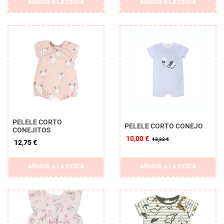
AÑADIR A LA CESTA
AÑADIR A LA CESTA
PELELE CORTO
PELELE CORTO CONEJO
CONEJITOS
10,00 €
13,33 €
12,75 €
AÑADIR A LA CESTA
AÑADIR A LA CESTA