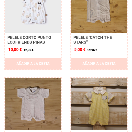
PELELE CORTO PUNTO
PELELE "CATCH THE
ECOFRIENDS PIÑAS
STARS"
10,00 €
5,00 €
12,00 €
19,95 €
Borrar
AÑADIR A LA CESTA
AÑADIR A LA CESTA
APLICAR