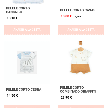
PELELE CORTO
PELELE CORTO CASAS
CANGREJO
10,00 €
14,50 €
13,10 €
AÑADIR A LA CESTA
AÑADIR A LA CESTA
PELELE CORTO
PELELE CORTO CEBRA
COMBINADO GIRAFFITI
14,50 €
23,90 €