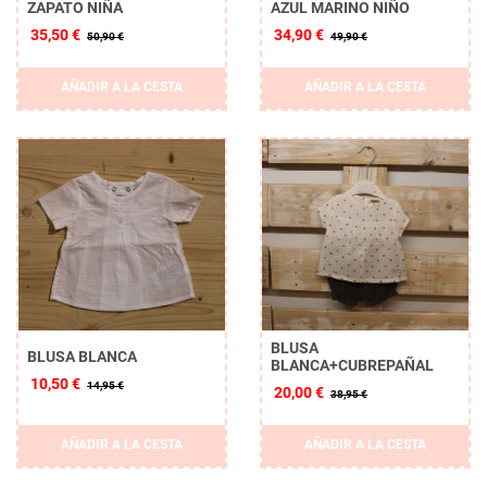
ZAPATO NIÑA
AZUL MARINO NIÑO
35,50 €
34,90 €
50,90 €
49,90 €
AÑADIR A LA CESTA
AÑADIR A LA CESTA
BLUSA
BLUSA BLANCA
BLANCA+CUBREPAÑAL
10,50 €
14,95 €
20,00 €
38,95 €
AÑADIR A LA CESTA
AÑADIR A LA CESTA