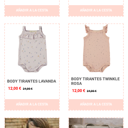
AÑADIR A LA CESTA
AÑADIR A LA CESTA
BODY TIRANTES TWINKLE
BODY TIRANTES LAVANDA
ROSA
12,00 €
24,00 €
12,00 €
24,00 €
AÑADIR A LA CESTA
AÑADIR A LA CESTA