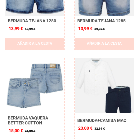
BERMUDA TEJANA 1280
BERMUDA TEJANA 1285
13,99 €
13,99 €
19,99 €
19,99 €
AÑADIR A LA CESTA
AÑADIR A LA CESTA
BERMUDA VAQUERA
BERMUDA+CAMISA MAO
BETTER COTTON
23,00 €
32,99 €
15,00 €
21,99 €