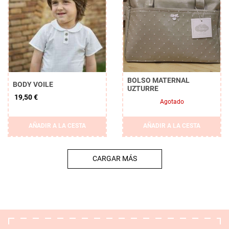
BOLSO MATERNAL
BODY VOILE
UZTURRE
19,50 €
Agotado
AÑADIR A LA CESTA
AÑADIR A LA CESTA
CARGAR MÁS