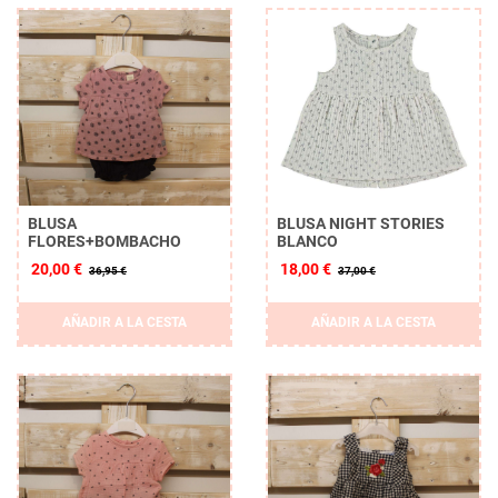
BLUSA
BLUSA NIGHT STORIES
FLORES+BOMBACHO
BLANCO
20,00 €
18,00 €
36,95 €
37,00 €
AÑADIR A LA CESTA
AÑADIR A LA CESTA
Borrar
APLICAR