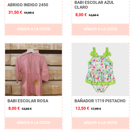
BABI ESCOLAR AZUL
ABRIGO INDIGO 2450
CLARO
31,50 €
44,99 €
8,00 €
12,00 €
AÑADIR A LA CESTA
AÑADIR A LA CESTA
BABI ESCOLAR ROSA
BAÑADOR 1719 PISTACHO
8,00 €
12,50 €
12,00 €
17,99 €
AÑADIR A LA CESTA
AÑADIR A LA CESTA