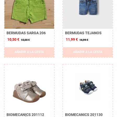
BERMUDAS SARGA 206
BERMUDAS TEJANOS
10,50 €
11,99 €
15,00 €
16,99 €
AÑADIR A LA CESTA
AÑADIR A LA CESTA
BIOMECANICS 201112
BIOMECANICS 201130