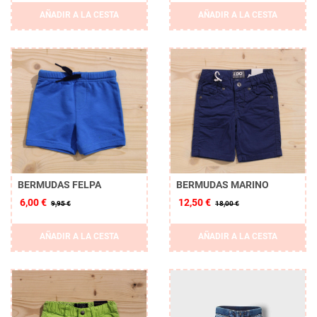
AÑADIR A LA CESTA
AÑADIR A LA CESTA
BERMUDAS FELPA
BERMUDAS MARINO
6,00 €
12,50 €
9,95 €
18,00 €
AÑADIR A LA CESTA
AÑADIR A LA CESTA