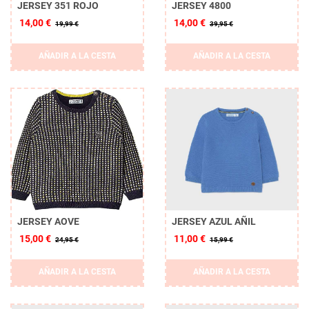
JERSEY 351 ROJO
JERSEY 4800
14,00 €
14,00 €
19,99 €
39,95 €
AÑADIR A LA CESTA
AÑADIR A LA CESTA
JERSEY AOVE
JERSEY AZUL AÑIL
15,00 €
11,00 €
24,95 €
15,99 €
AÑADIR A LA CESTA
AÑADIR A LA CESTA