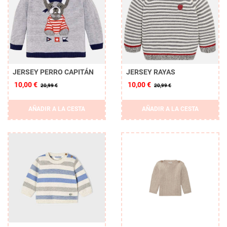
JERSEY PERRO CAPITÁN
JERSEY RAYAS
10,00 €
10,00 €
20,99 €
20,99 €
AÑADIR A LA CESTA
AÑADIR A LA CESTA