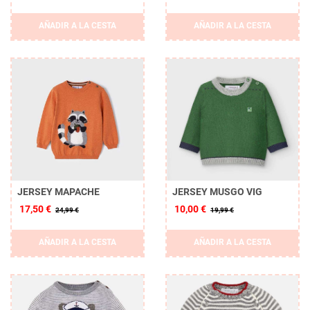
AÑADIR A LA CESTA
AÑADIR A LA CESTA
JERSEY MAPACHE
JERSEY MUSGO VIG
17,50 €
10,00 €
24,99 €
19,99 €
AÑADIR A LA CESTA
AÑADIR A LA CESTA