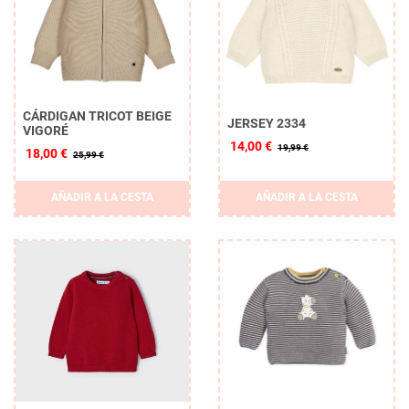
CÁRDIGAN TRICOT BEIGE
JERSEY 2334
VIGORÉ
14,00 €
19,99 €
18,00 €
25,99 €
Borrar
AÑADIR A LA CESTA
AÑADIR A LA CESTA
APLICAR