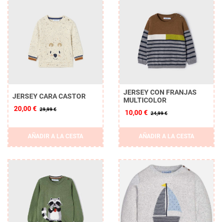
JERSEY CON FRANJAS
JERSEY CARA CASTOR
MULTICOLOR
20,00 €
29,99 €
10,00 €
24,99 €
AÑADIR A LA CESTA
AÑADIR A LA CESTA