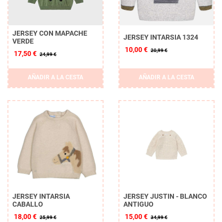
JERSEY CON MAPACHE
JERSEY INTARSIA 1324
VERDE
10,00 €
20,99 €
17,50 €
24,99 €
AÑADIR A LA CESTA
AÑADIR A LA CESTA
JERSEY INTARSIA
JERSEY JUSTIN - BLANCO
CABALLO
ANTIGUO
18,00 €
15,00 €
25,99 €
34,99 €