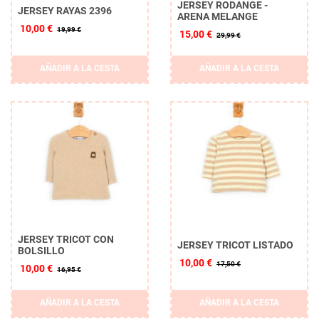
JERSEY RODANGE -
JERSEY RAYAS 2396
ARENA MELANGE
10,00 €
19,99 €
15,00 €
29,99 €
AÑADIR A LA CESTA
AÑADIR A LA CESTA
JERSEY TRICOT CON
JERSEY TRICOT LISTADO
BOLSILLO
10,00 €
17,50 €
10,00 €
16,95 €
AÑADIR A LA CESTA
AÑADIR A LA CESTA