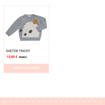
SUETER TRICOT
15,00 €
49,00 €
AÑADIR A LA CESTA
Borrar
APLICAR