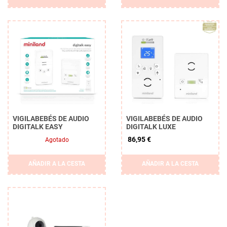
VIGILABEBÉS DE AUDIO
VIGILABEBÉS DE AUDIO
DIGITALK EASY
DIGITALK LUXE
86,95 €
Agotado
AÑADIR A LA CESTA
AÑADIR A LA CESTA