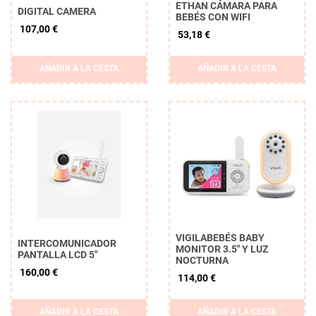
ETHAN CÁMARA PARA
DIGITAL CAMERA
BEBÉS CON WIFI
107,00 €
53,18 €
AÑADIR A LA CESTA
AÑADIR A LA CESTA
VIGILABEBÉS BABY
INTERCOMUNICADOR
MONITOR 3.5" Y LUZ
PANTALLA LCD 5"
NOCTURNA
160,00 €
114,00 €
AÑADIR A LA CESTA
AÑADIR A LA CESTA