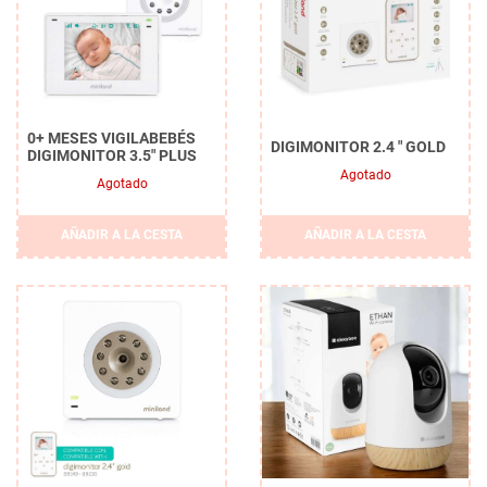
0+ MESES VIGILABEBÉS
DIGIMONITOR 2.4 " GOLD
DIGIMONITOR 3.5" PLUS
Agotado
Agotado
Borrar
AÑADIR A LA CESTA
AÑADIR A LA CESTA
APLICAR