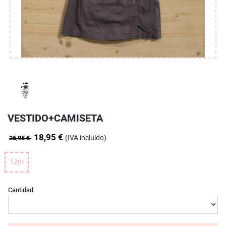
VESTIDO+CAMISETA
18,95 €
(IVA incluido)
26,95 €
12m
Cantidad