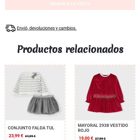
AÑADIR A LA CESTA
Envió, devoluciones y cambios.
Productos relacionados
MAYORAL 2938 VESTIDO
CONJUNTO FALDA TUL
ROJO
23,99 €
34,99 €
19,00 €
37,99 €