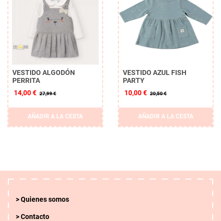
VESTIDO ALGODÓN
VESTIDO AZUL FISH
PERRITA
PARTY
14,00 €
10,00 €
27,99 €
20,50 €
AÑADIR A LA CESTA
AÑADIR A LA CESTA
Quienes somos
Contacto