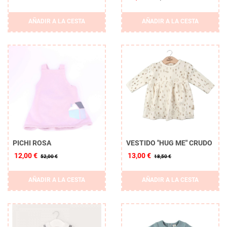
AÑADIR A LA CESTA
AÑADIR A LA CESTA
PICHI ROSA
VESTIDO "HUG ME" CRUDO
12,00 €
13,00 €
52,00 €
18,50 €
AÑADIR A LA CESTA
AÑADIR A LA CESTA