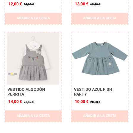
12,00 €
13,00 €
52,00 €
18,50 €
AÑADIR A LA CESTA
AÑADIR A LA CESTA
VESTIDO ALGODÓN
VESTIDO AZUL FISH
PERRITA
PARTY
14,00 €
10,00 €
27,99 €
20,50 €
AÑADIR A LA CESTA
AÑADIR A LA CESTA