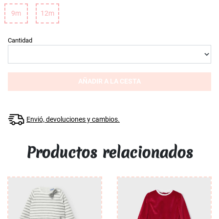
9m
12m
Cantidad
AÑADIR A LA CESTA
Envió, devoluciones y cambios.
Productos relacionados