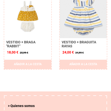
VESTIDO + BRAGA
VESTIDO + BRAGUITA
"RABBIT"
RAYAS
18,00 €
24,00 €
25,99 €
34,99 €
AÑADIR A LA CESTA
AÑADIR A LA CESTA
Quienes somos