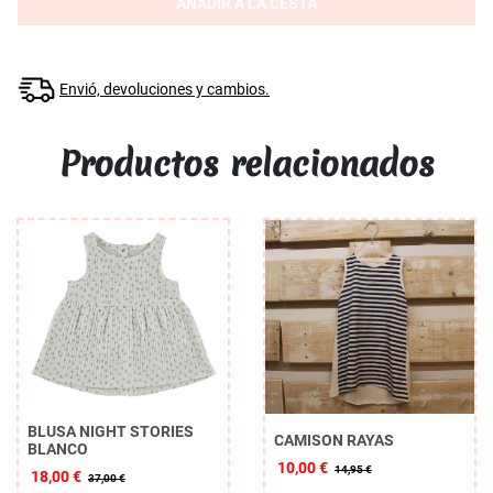
AÑADIR A LA CESTA
Envió, devoluciones y cambios.
Productos relacionados
BLUSA NIGHT STORIES
CAMISON RAYAS
BLANCO
10,00 €
14,95 €
18,00 €
37,00 €