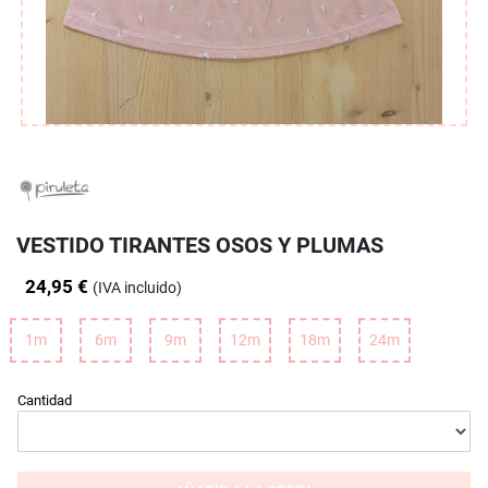
VESTIDO TIRANTES OSOS Y PLUMAS
24,95 €
(IVA incluido)
1m
6m
9m
12m
18m
24m
Cantidad