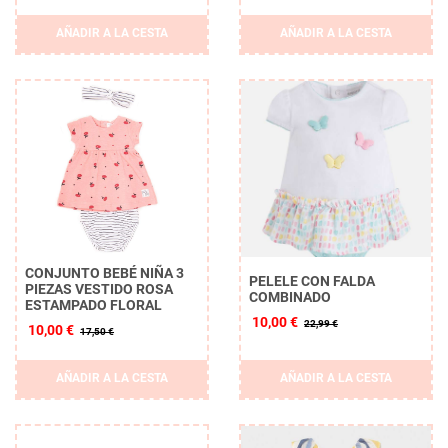
AÑADIR A LA CESTA
AÑADIR A LA CESTA
CONJUNTO BEBÉ NIÑA 3
PELELE CON FALDA
PIEZAS VESTIDO ROSA
COMBINADO
ESTAMPADO FLORAL
10,00 €
22,99 €
10,00 €
17,50 €
AÑADIR A LA CESTA
AÑADIR A LA CESTA