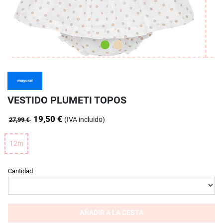
VESTIDO PLUMETI TOPOS
19,50 €
(IVA incluido)
27,99 €
12m
Cantidad
AÑADIR A LA CESTA