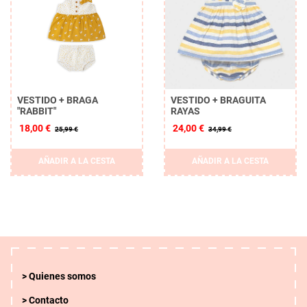
VESTIDO + BRAGA
VESTIDO + BRAGUITA
"RABBIT"
RAYAS
18,00 €
24,00 €
25,99 €
34,99 €
AÑADIR A LA CESTA
AÑADIR A LA CESTA
Quienes somos
Contacto