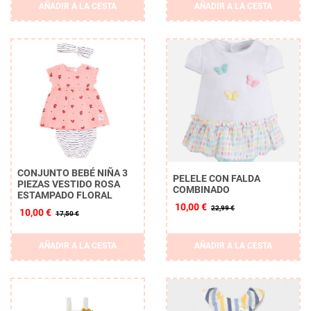
AÑADIR A LA CESTA
AÑADIR A LA CESTA
CONJUNTO BEBÉ NIÑA 3
PELELE CON FALDA
PIEZAS VESTIDO ROSA
COMBINADO
ESTAMPADO FLORAL
10,00 €
22,99 €
10,00 €
17,50 €
AÑADIR A LA CESTA
AÑADIR A LA CESTA