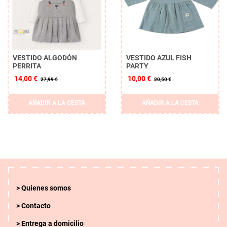
VESTIDO ALGODÓN
VESTIDO AZUL FISH
PERRITA
PARTY
14,00 €
10,00 €
27,99 €
20,50 €
AÑADIR A LA CESTA
AÑADIR A LA CESTA
Quienes somos
Contacto
Entrega a domicilio