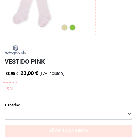
VESTIDO PINK
23,00 €
(IVA incluido)
38,95 €
6M
Cantidad
AÑADIR A LA CESTA