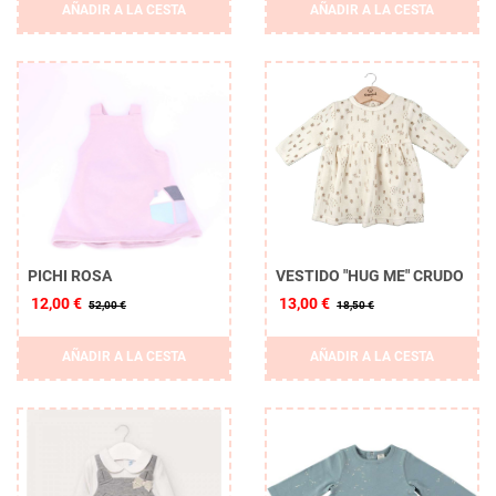
AÑADIR A LA CESTA
AÑADIR A LA CESTA
PICHI ROSA
VESTIDO "HUG ME" CRUDO
12,00 €
13,00 €
52,00 €
18,50 €
AÑADIR A LA CESTA
AÑADIR A LA CESTA