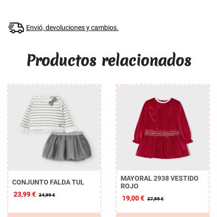
Envió, devoluciones y cambios.
Productos relacionados
MAYORAL 2938 VESTIDO
CONJUNTO FALDA TUL
ROJO
23,99 €
34,99 €
19,00 €
37,99 €