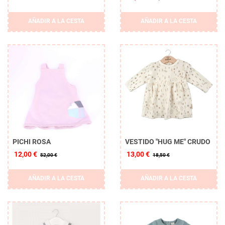
AÑADIR A LA CESTA
AÑADIR A LA CESTA
PICHI ROSA
VESTIDO "HUG ME" CRUDO
12,00 €
13,00 €
52,00 €
18,50 €
AÑADIR A LA CESTA
AÑADIR A LA CESTA