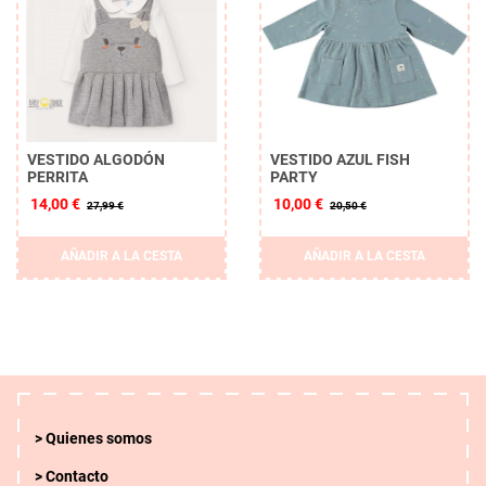
VESTIDO ALGODÓN
VESTIDO AZUL FISH
PERRITA
PARTY
14,00 €
10,00 €
27,99 €
20,50 €
AÑADIR A LA CESTA
AÑADIR A LA CESTA
Quienes somos
Contacto