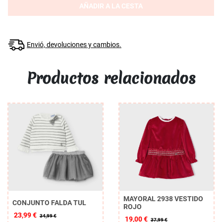
AÑADIR A LA CESTA
Envió, devoluciones y cambios.
Productos relacionados
MAYORAL 2938 VESTIDO
CONJUNTO FALDA TUL
ROJO
23,99 €
34,99 €
19,00 €
37,99 €