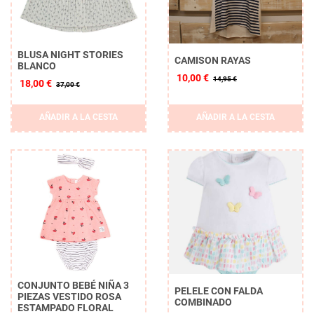
BLUSA NIGHT STORIES
CAMISON RAYAS
BLANCO
10,00 €
14,95 €
18,00 €
37,00 €
AÑADIR A LA CESTA
AÑADIR A LA CESTA
CONJUNTO BEBÉ NIÑA 3
PELELE CON FALDA
PIEZAS VESTIDO ROSA
COMBINADO
ESTAMPADO FLORAL