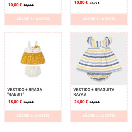
10,00 €
22,99 €
10,00 €
17,50 €
AÑADIR A LA CESTA
AÑADIR A LA CESTA
VESTIDO + BRAGA
VESTIDO + BRAGUITA
"RABBIT"
RAYAS
18,00 €
24,00 €
25,99 €
34,99 €
AÑADIR A LA CESTA
AÑADIR A LA CESTA