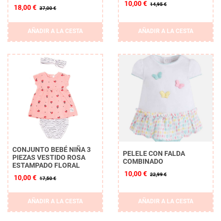
10,00 €
14,95 €
18,00 €
37,00 €
AÑADIR A LA CESTA
AÑADIR A LA CESTA
CONJUNTO BEBÉ NIÑA 3
PELELE CON FALDA
PIEZAS VESTIDO ROSA
COMBINADO
ESTAMPADO FLORAL
10,00 €
22,99 €
10,00 €
17,50 €
AÑADIR A LA CESTA
AÑADIR A LA CESTA