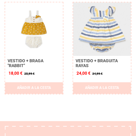
VESTIDO + BRAGA
VESTIDO + BRAGUITA
"RABBIT"
RAYAS
18,00 €
24,00 €
25,99 €
34,99 €
AÑADIR A LA CESTA
AÑADIR A LA CESTA