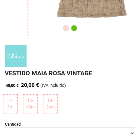
VESTIDO MAIA ROSA VINTAGE
20,00 €
(IVA incluido)
40,00 €
1-
12-
18-
3m
18m
24m
Cantidad