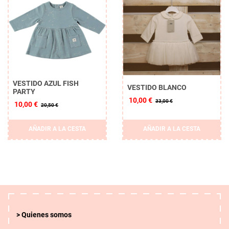
VESTIDO AZUL FISH
VESTIDO BLANCO
PARTY
10,00 €
33,00 €
10,00 €
20,50 €
AÑADIR A LA CESTA
AÑADIR A LA CESTA
Quienes somos