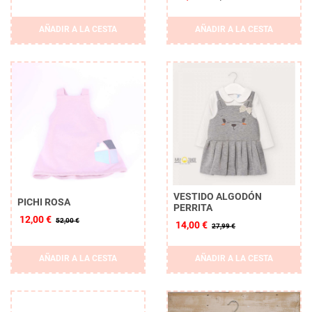
AÑADIR A LA CESTA
AÑADIR A LA CESTA
VESTIDO ALGODÓN
PICHI ROSA
PERRITA
12,00 €
52,00 €
14,00 €
27,99 €
AÑADIR A LA CESTA
AÑADIR A LA CESTA