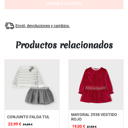
AÑADIR A LA CESTA
Envió, devoluciones y cambios.
Productos relacionados
MAYORAL 2938 VESTIDO
CONJUNTO FALDA TUL
ROJO
23,99 €
34,99 €
19,00 €
37,99 €