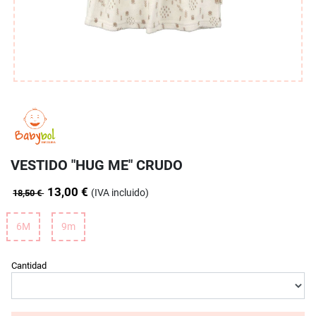
VESTIDO "HUG ME" CRUDO
13,00 €
(IVA incluido)
18,50 €
6M
9m
Cantidad