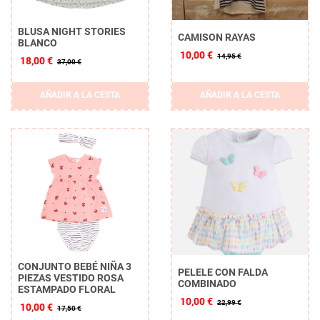
BLUSA NIGHT STORIES
CAMISON RAYAS
BLANCO
10,00 €
14,95 €
18,00 €
37,00 €
AÑADIR A LA CESTA
AÑADIR A LA CESTA
CONJUNTO BEBÉ NIÑA 3
PELELE CON FALDA
PIEZAS VESTIDO ROSA
COMBINADO
ESTAMPADO FLORAL
10,00 €
22,99 €
10,00 €
17,50 €