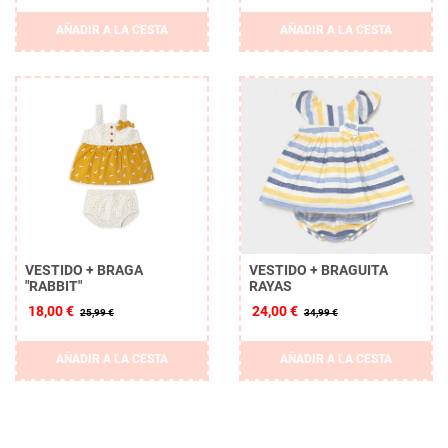
AÑADIR A LA CESTA
AÑADIR A LA CESTA
VESTIDO + BRAGA
VESTIDO + BRAGUITA
"RABBIT"
RAYAS
18,00 €
24,00 €
25,99 €
34,99 €
AÑADIR A LA CESTA
AÑADIR A LA CESTA