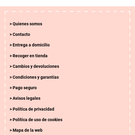
Quienes somos
Contacto
Entrega a domicilio
Recoger en tienda
Cambios y devoluciones
Condiciones y garantías
Pago seguro
Avisos legales
Política de privacidad
Política de uso de cookies
Mapa de la web