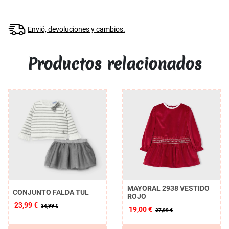
Envió, devoluciones y cambios.
Productos relacionados
MAYORAL 2938 VESTIDO
CONJUNTO FALDA TUL
ROJO
23,99 €
34,99 €
19,00 €
37,99 €