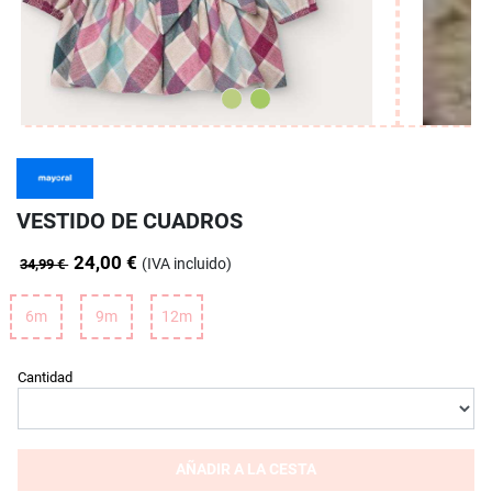
VESTIDO DE CUADROS
24,00 €
(IVA incluido)
34,99 €
6m
9m
12m
Cantidad
AÑADIR A LA CESTA