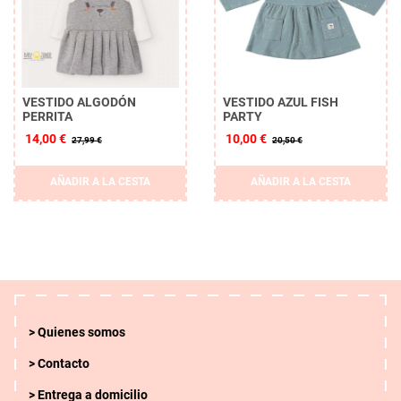
VESTIDO ALGODÓN
VESTIDO AZUL FISH
PERRITA
PARTY
14,00 €
10,00 €
27,99 €
20,50 €
AÑADIR A LA CESTA
AÑADIR A LA CESTA
Quienes somos
Contacto
Entrega a domicilio