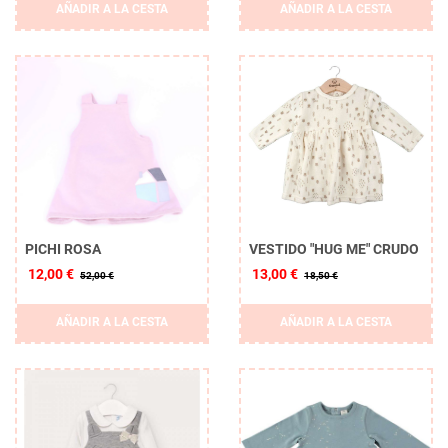
AÑADIR A LA CESTA
AÑADIR A LA CESTA
PICHI ROSA
VESTIDO "HUG ME" CRUDO
12,00 €
13,00 €
52,00 €
18,50 €
AÑADIR A LA CESTA
AÑADIR A LA CESTA