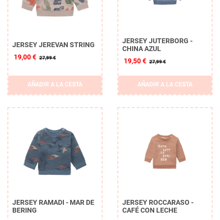
JERSEY JUTERBORG -
JERSEY JEREVAN STRING
CHINA AZUL
19,00 €
27,99 €
19,50 €
27,99 €
AÑADIR A LA CESTA
AÑADIR A LA CESTA
JERSEY RAMADI - MAR DE
JERSEY ROCCARASO -
BERING
CAFÉ CON LECHE