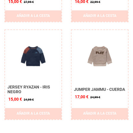
15,00 €
16,00 €
27,99 €
22,99 €
AÑADIR A LA CESTA
AÑADIR A LA CESTA
JERSEY RYAZAN - IRIS
JUMPER JAMMU - CUERDA
NEGRO
17,00 €
24,99 €
15,00 €
24,99 €
AÑADIR A LA CESTA
AÑADIR A LA CESTA