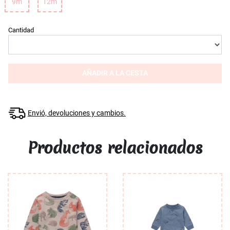
9m
12m
Cantidad
AÑADIR A LA CESTA
Envió, devoluciones y cambios.
Productos relacionados