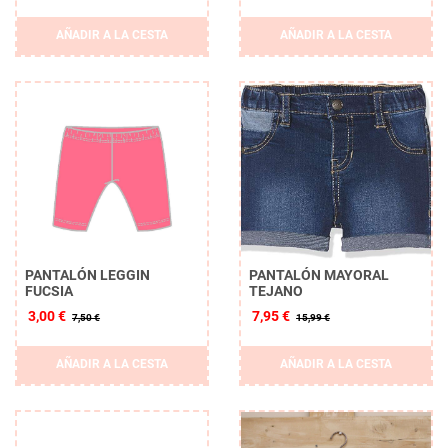
AÑADIR A LA CESTA
AÑADIR A LA CESTA
PANTALÓN LEGGIN
PANTALÓN MAYORAL
FUCSIA
TEJANO
3,00 €
7,95 €
7,50 €
15,99 €
AÑADIR A LA CESTA
AÑADIR A LA CESTA