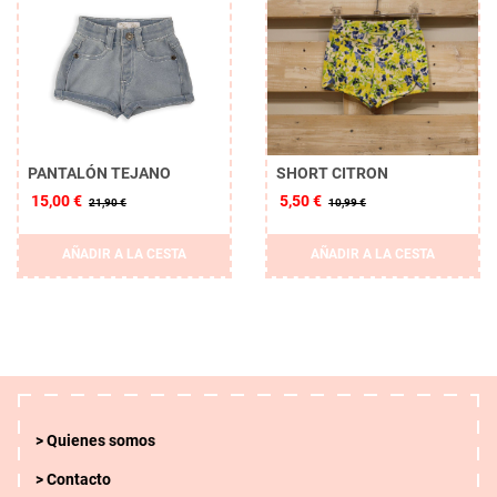
PANTALÓN TEJANO
SHORT CITRON
15,00 €
5,50 €
21,90 €
10,99 €
AÑADIR A LA CESTA
AÑADIR A LA CESTA
Quienes somos
Contacto