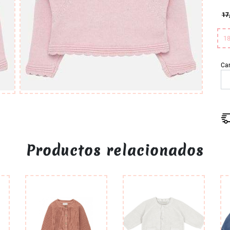
17
1
Ca
Productos relacionados