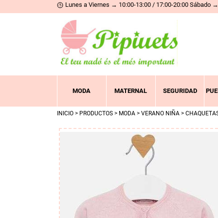
Lunes a Viernes → 10:00-13:00 / 17:00-20:00 Sábado → 
MODA
MATERNAL
SEGURIDAD
PUE
INICIO
>
PRODUCTOS
>
MODA
>
VERANO NIÑA
>
CHAQUETA