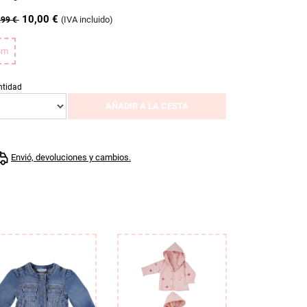
10,00 €
(IVA incluido)
,99 €
8m
ntidad
AÑADIR A LA CESTA
Envió, devoluciones y cambios.