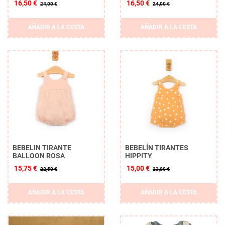
16,50 €
16,50 €
24,00 €
24,00 €
AÑADIR A LA CESTA
AÑADIR A LA CESTA
BEBELIN TIRANTE
BEBELÍN TIRANTES
BALLOON ROSA
HIPPITY
15,75 €
15,00 €
22,50 €
23,00 €
AÑADIR A LA CESTA
AÑADIR A LA CESTA