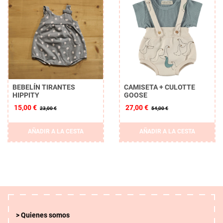
BEBELÍN TIRANTES
CAMISETA + CULOTTE
HIPPITY
GOOSE
15,00 €
27,00 €
23,00 €
54,00 €
AÑADIR A LA CESTA
AÑADIR A LA CESTA
Quienes somos