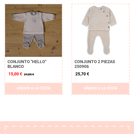
CONJUNTO "HELLO"
CONJUNTO 2 PIEZAS
BLANCO
250906
15,00 €
25,70 €
24,00 €
AÑADIR A LA CESTA
AÑADIR A LA CESTA