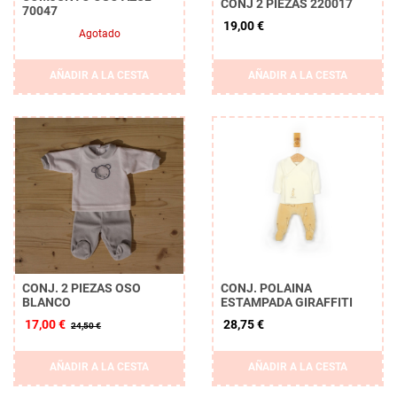
CONJ 2 PIEZAS 220017
70047
19,00 €
Agotado
AÑADIR A LA CESTA
AÑADIR A LA CESTA
CONJ. 2 PIEZAS OSO
CONJ. POLAINA
BLANCO
ESTAMPADA GIRAFFITI
17,00 €
28,75 €
24,50 €
AÑADIR A LA CESTA
AÑADIR A LA CESTA