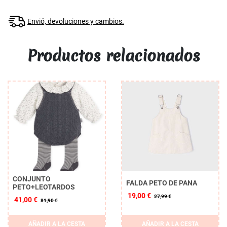
Envió, devoluciones y cambios.
Productos relacionados
CONJUNTO
FALDA PETO DE PANA
PETO+LEOTARDOS
19,00 €
27,99 €
41,00 €
81,90 €
AÑADIR A LA CESTA
AÑADIR A LA CESTA