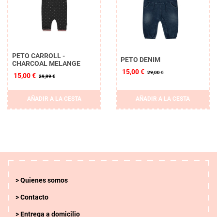
PETO CARROLL -
PETO DENIM
CHARCOAL MELANGE
15,00 €
29,00 €
15,00 €
29,99 €
AÑADIR A LA CESTA
AÑADIR A LA CESTA
Quienes somos
Contacto
Entrega a domicilio