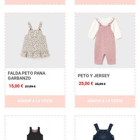
FALDA PETO PANA
PETO Y JERSEY
GARBANZO
25,00 €
35,99 €
15,00 €
27,99 €
AÑADIR A LA CESTA
AÑADIR A LA CESTA