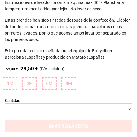
Instrucciones de lavado: Lavar a máquina máx 30º - Planchar a
temperatura media - No usar lejía - No lavar en seco.
Estas prendas han sido tintadas después de la confección. El color
de fondo podría transferirse a otras prendas más claras en los
primeros lavados, por lo que aconsejamos lavar por separado en
los primeros usos.
Esta prenda ha sido diseñada por el equipo de Babyclic en
Barcelona (España) y producida en Mataró (España).
29,50 €
(IVA incluido)
59,00 €
1M
3M
6M
9M
Cantidad
AÑADIR A LA CESTA