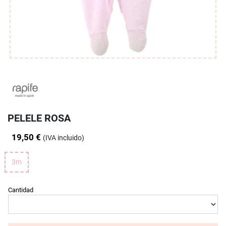
PELELE ROSA
19,50 €
(IVA incluido)
3m
Cantidad