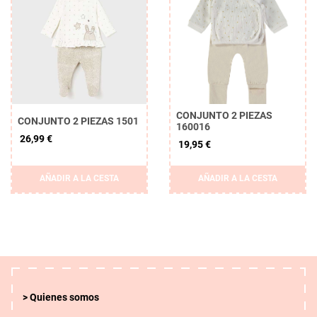
CONJUNTO 2 PIEZAS
CONJUNTO 2 PIEZAS 1501
160016
26,99 €
19,95 €
AÑADIR A LA CESTA
AÑADIR A LA CESTA
Quienes somos