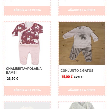
AÑADIR A LA CESTA
AÑADIR A LA CESTA
CHAMBRITA+POLAINA
CONJUNTO 2 GATOS
BAMBI
15,00 €
25,95 €
23,50 €
AÑADIR A LA CESTA
AÑADIR A LA CESTA