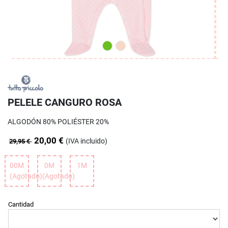
PELELE CANGURO ROSA
ALGODÓN 80% POLIÉSTER 20%
20,00 €
(IVA incluido)
29,95 €
00M
0M
1M
(Agotado)
(Agotado)
Cantidad