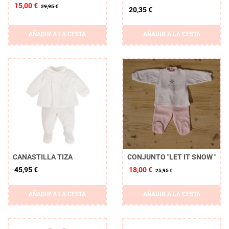
15,00 €
29,95 €
20,35 €
AÑADIR A LA CESTA
AÑADIR A LA CESTA
CANASTILLA TIZA
CONJUNTO "LET IT SNOW "
45,95 €
18,00 €
25,95 €
AÑADIR A LA CESTA
AÑADIR A LA CESTA