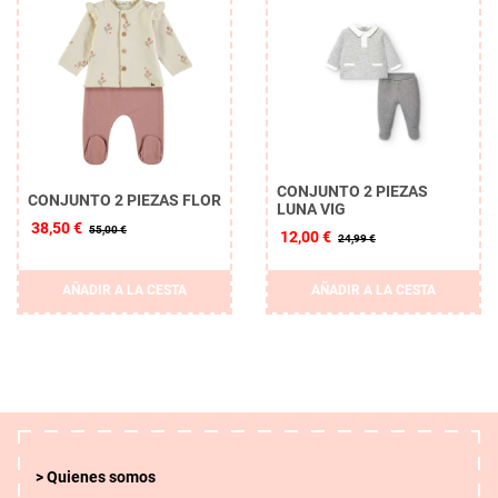
CONJUNTO 2 PIEZAS
CONJUNTO 2 PIEZAS FLOR
LUNA VIG
38,50 €
55,00 €
12,00 €
24,99 €
AÑADIR A LA CESTA
AÑADIR A LA CESTA
Quienes somos