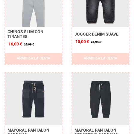
CHINOS SLIM CON
JOGGER DENIM SUAVE
TIRANTES
15,00 €
21,99 €
16,00 €
27,99 €
AÑADIR A LA CESTA
AÑADIR A LA CESTA
MAYORAL PANTALÓN
MAYORAL PANTALÓN