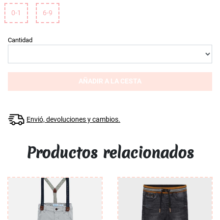
0-1
6-9
Cantidad
AÑADIR A LA CESTA
Envió, devoluciones y cambios.
Productos relacionados