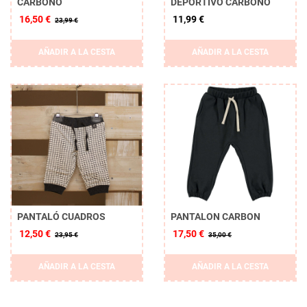
CARBONO
DEPORTIVO CARBONO
16,50 €
11,99 €
23,99 €
AÑADIR A LA CESTA
AÑADIR A LA CESTA
PANTALÓ CUADROS
PANTALON CARBON
12,50 €
17,50 €
23,95 €
35,00 €
AÑADIR A LA CESTA
AÑADIR A LA CESTA