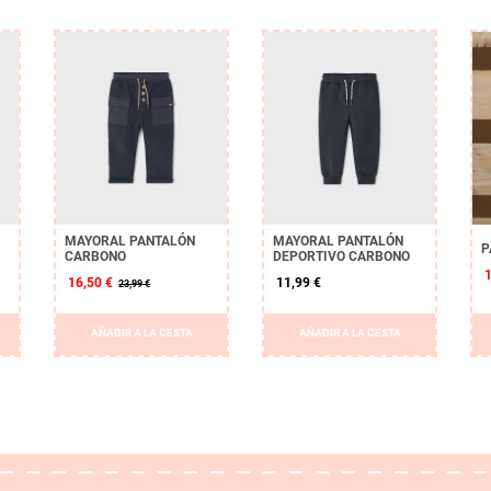
MAYORAL PANTALÓN
MAYORAL PANTALÓN
P
CARBONO
DEPORTIVO CARBONO
16,50 €
11,99 €
23,99 €
AÑADIR A LA CESTA
AÑADIR A LA CESTA