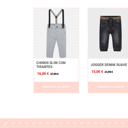
CHINOS SLIM CON
JOGGER DENIM SUAVE
TIRANTES
15,00 €
21,99 €
16,00 €
27,99 €
AÑADIR A LA CESTA
AÑADIR A LA CESTA