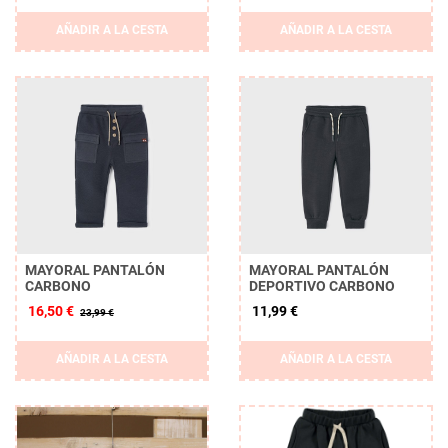
AÑADIR A LA CESTA
AÑADIR A LA CESTA
MAYORAL PANTALÓN
MAYORAL PANTALÓN
CARBONO
DEPORTIVO CARBONO
16,50 €
11,99 €
23,99 €
AÑADIR A LA CESTA
AÑADIR A LA CESTA