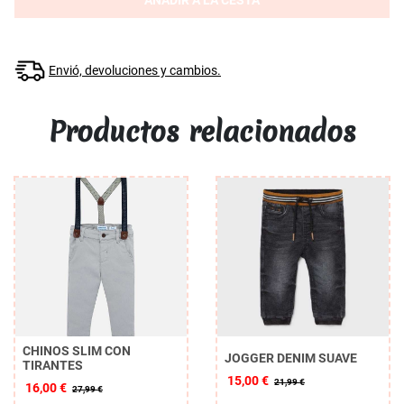
AÑADIR A LA CESTA
Envió, devoluciones y cambios.
Productos relacionados
CHINOS SLIM CON
JOGGER DENIM SUAVE
TIRANTES
15,00 €
21,99 €
16,00 €
27,99 €