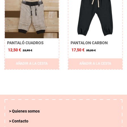
PANTALÓ CUADROS
PANTALON CARBON
12,50 €
17,50 €
23,95 €
35,00 €
AÑADIR A LA CESTA
AÑADIR A LA CESTA
Quienes somos
Contacto