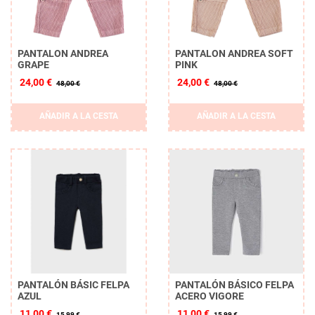
PANTALON ANDREA
PANTALON ANDREA SOFT
GRAPE
PINK
24,00 €
24,00 €
48,00 €
48,00 €
AÑADIR A LA CESTA
AÑADIR A LA CESTA
PANTALÓN BÁSIC FELPA
PANTALÓN BÁSICO FELPA
AZUL
ACERO VIGORE
11,00 €
11,00 €
15,99 €
15,99 €