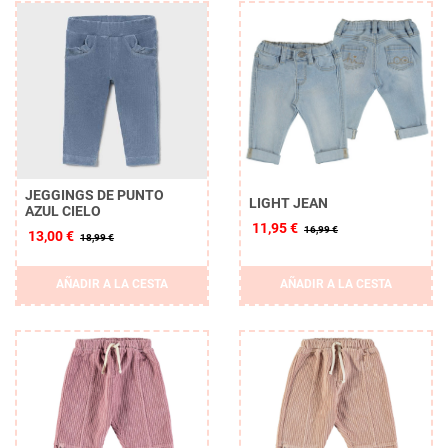
JEGGINGS DE PUNTO
LIGHT JEAN
AZUL CIELO
11,95 €
16,99 €
13,00 €
18,99 €
AÑADIR A LA CESTA
AÑADIR A LA CESTA