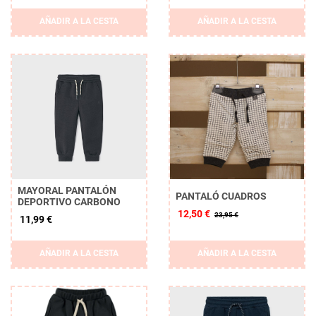
AÑADIR A LA CESTA
AÑADIR A LA CESTA
MAYORAL PANTALÓN
PANTALÓ CUADROS
DEPORTIVO CARBONO
12,50 €
23,95 €
11,99 €
AÑADIR A LA CESTA
AÑADIR A LA CESTA