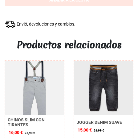
AÑADIR A LA CESTA
Envió, devoluciones y cambios.
Productos relacionados
CHINOS SLIM CON
JOGGER DENIM SUAVE
TIRANTES
15,00 €
21,99 €
16,00 €
27,99 €