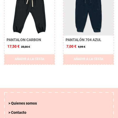
PANTALON CARBON
PANTALÓN 704 AZUL
17,50 €
7,00 €
35,00 €
9,99 €
AÑADIR A LA CESTA
AÑADIR A LA CESTA
Quienes somos
Contacto