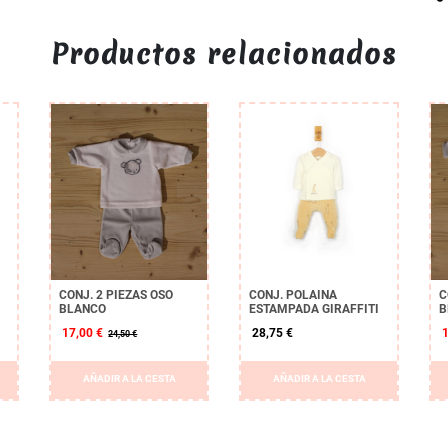
Productos relacionados
CONJ. 2 PIEZAS OSO
CONJ. POLAINA
C
BLANCO
ESTAMPADA GIRAFFITI
B
17,00 €
28,75 €
24,50 €
AÑADIR A LA CESTA
AÑADIR A LA CESTA