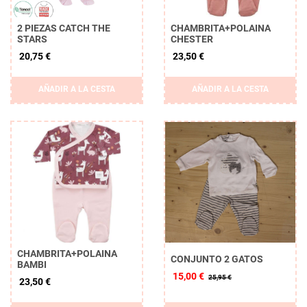
2 PIEZAS CATCH THE
CHAMBRITA+POLAINA
STARS
CHESTER
20,75 €
23,50 €
AÑADIR A LA CESTA
AÑADIR A LA CESTA
CHAMBRITA+POLAINA
CONJUNTO 2 GATOS
BAMBI
15,00 €
25,95 €
23,50 €