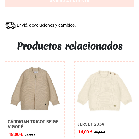
AÑADIR A LA CESTA
Envió, devoluciones y cambios.
Productos relacionados
CÁRDIGAN TRICOT BEIGE
JERSEY 2334
VIGORÉ
14,00 €
19,99 €
18,00 €
25,99 €