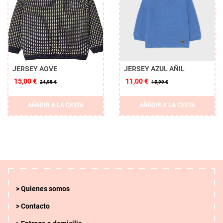
JERSEY AOVE
JERSEY AZUL AÑIL
15,00 €
11,00 €
24,95 €
15,99 €
AÑADIR A LA CESTA
AÑADIR A LA CESTA
Quienes somos
Contacto