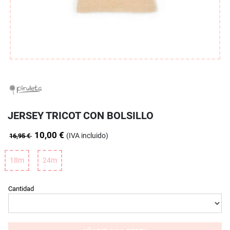
JERSEY TRICOT CON BOLSILLO
10,00 €
(IVA incluido)
16,95 €
18m
24m
Cantidad