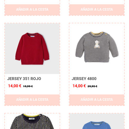
AÑADIR A LA CESTA
AÑADIR A LA CESTA
JERSEY 351 ROJO
JERSEY 4800
14,00 €
14,00 €
19,99 €
39,95 €
AÑADIR A LA CESTA
AÑADIR A LA CESTA