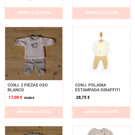
AÑADIR A LA CESTA
AÑADIR A LA CESTA
CONJ. 2 PIEZAS OSO
CONJ. POLAINA
BLANCO
ESTAMPADA GIRAFFITI
17,00 €
28,75 €
24,50 €
AÑADIR A LA CESTA
AÑADIR A LA CESTA