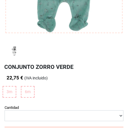
CONJUNTO ZORRO VERDE
22,75 €
(IVA incluido)
3m
6m
Cantidad