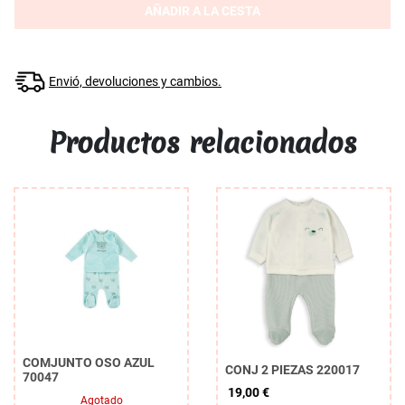
AÑADIR A LA CESTA
Envió, devoluciones y cambios.
Productos relacionados
COMJUNTO OSO AZUL
CONJ 2 PIEZAS 220017
70047
19,00 €
Agotado