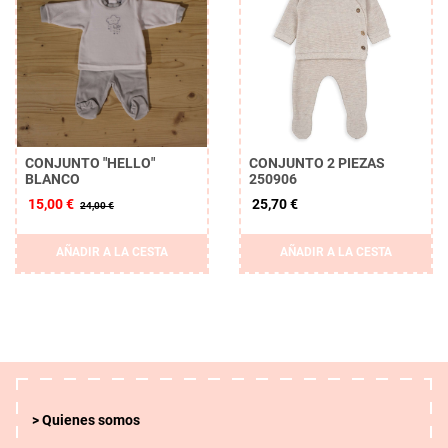
CONJUNTO "HELLO"
CONJUNTO 2 PIEZAS
BLANCO
250906
15,00 €
25,70 €
24,00 €
AÑADIR A LA CESTA
AÑADIR A LA CESTA
Quienes somos