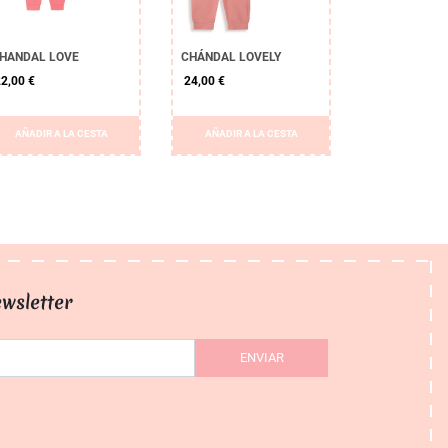
HANDAL LOVE
CHÁNDAL LOVELY
2,00 €
24,00 €
AÑADIR A LA CESTA
AÑADIR A LA CESTA
wsletter
ENVIAR