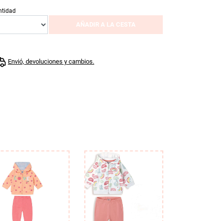
ntidad
AÑADIR A LA CESTA
Envió, devoluciones y cambios.