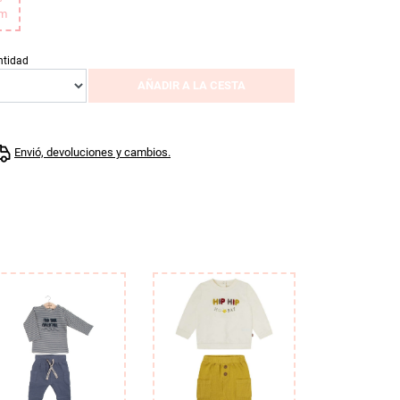
m
ntidad
AÑADIR A LA CESTA
Envió, devoluciones y cambios.