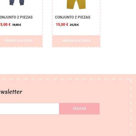
ONJUNTO 2 PIEZAS
CONJUNTO 2 PIEZAS
15,00 €
15,00 €
19,95 €
24,75 €
AÑADIR A LA CESTA
AÑADIR A LA CESTA
wsletter
ENVIAR