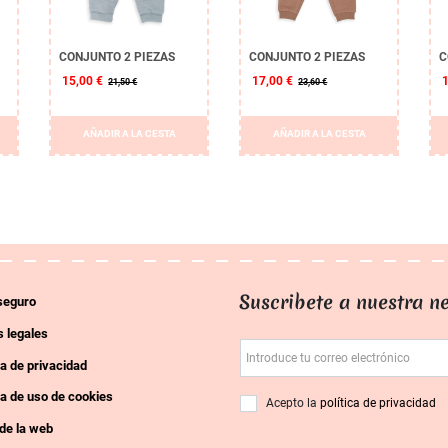
CONJUNTO 2 PIEZAS
CONJUNTO 2 PIEZAS
C
15,00 €
17,00 €
21,50 €
23,60 €
AÑADIR A LA CESTA
AÑADIR A LA CESTA
Suscribete a nuestra ne
seguro
 legales
Introduce tu correo electrónico
ca de privacidad
ca de uso de cookies
Acepto la
política de privacidad
de la web