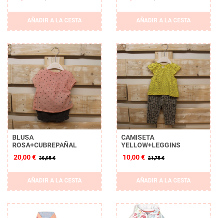
AÑADIR A LA CESTA
AÑADIR A LA CESTA
BLUSA
CAMISETA
ROSA+CUBREPAÑAL
YELLOW+LEGGINS
20,00 €
10,00 €
38,95 €
21,75 €
AÑADIR A LA CESTA
AÑADIR A LA CESTA