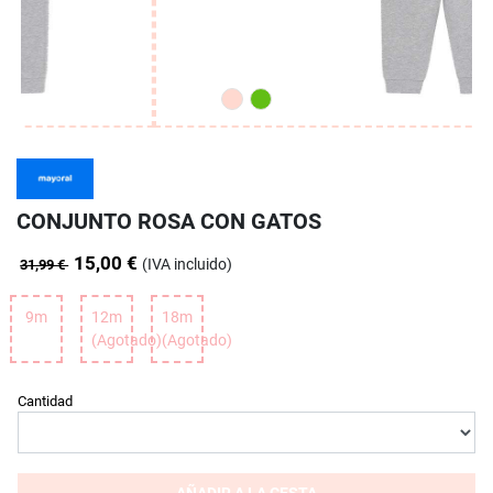
CONJUNTO ROSA CON GATOS
15,00 €
(IVA incluido)
31,99 €
9m
12m
18m
(Agotado)
(Agotado)
Cantidad