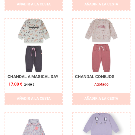
AÑADIR A LA CESTA
AÑADIR A LA CESTA
CHANDAL A MAGICAL DAY
CHANDAL CONEJOS
17,00 €
Agotado
24,00 €
AÑADIR A LA CESTA
AÑADIR A LA CESTA