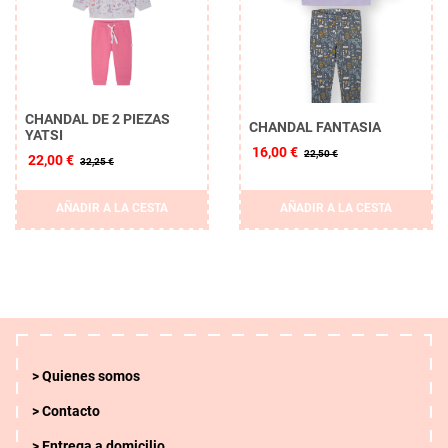
CHANDAL DE 2 PIEZAS
CHANDAL FANTASIA
YATSI
16,00 €
22,50 €
22,00 €
32,25 €
AÑADIR A LA CESTA
AÑADIR A LA CESTA
Quienes somos
Contacto
Entrega a domicilio