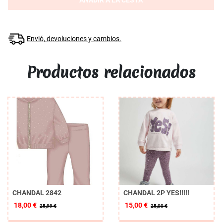
AÑADIR A LA CESTA
Envió, devoluciones y cambios.
Productos relacionados
CHANDAL 2842
CHANDAL 2P YES!!!!!
18,00 €
15,00 €
25,99 €
25,00 €