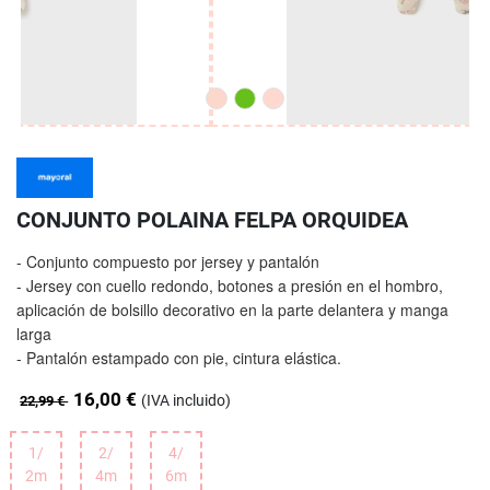
CONJUNTO POLAINA FELPA ORQUIDEA
- Conjunto compuesto por jersey y pantalón
- Jersey con cuello redondo, botones a presión en el hombro,
aplicación de bolsillo decorativo en la parte delantera y manga
larga
- Pantalón estampado con pie, cintura elástica.
16,00 €
(IVA incluido)
22,99 €
1/
2/
4/
2m
4m
6m