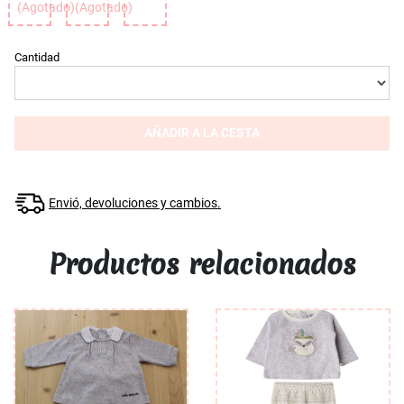
(Agotado)
(Agotado)
Cantidad
AÑADIR A LA CESTA
Envió, devoluciones y cambios.
Productos relacionados