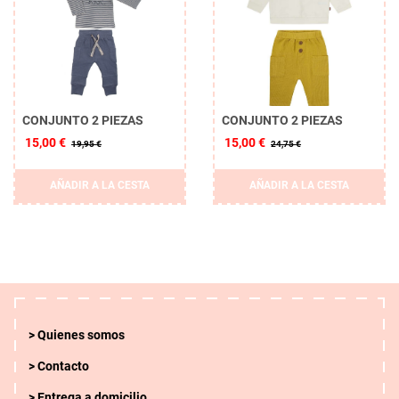
CONJUNTO 2 PIEZAS
CONJUNTO 2 PIEZAS
15,00 €
15,00 €
19,95 €
24,75 €
AÑADIR A LA CESTA
AÑADIR A LA CESTA
Quienes somos
Contacto
Entrega a domicilio