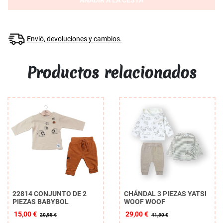
AÑADIR A LA CESTA
Envió, devoluciones y cambios.
Productos relacionados
22814 CONJUNTO DE 2
CHÁNDAL 3 PIEZAS YATSI
PIEZAS BABYBOL
WOOF WOOF
15,00 €
29,00 €
20,95 €
41,50 €