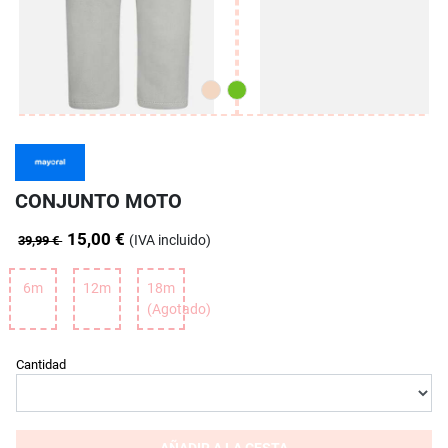
CONJUNTO MOTO
15,00 €
(IVA incluido)
39,99 €
6m
12m
18m
(Agotado)
Cantidad