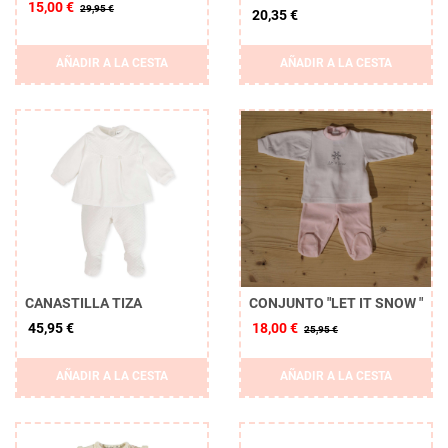
15,00 €
29,95 €
20,35 €
AÑADIR A LA CESTA
AÑADIR A LA CESTA
CANASTILLA TIZA
CONJUNTO "LET IT SNOW "
45,95 €
18,00 €
25,95 €
AÑADIR A LA CESTA
AÑADIR A LA CESTA