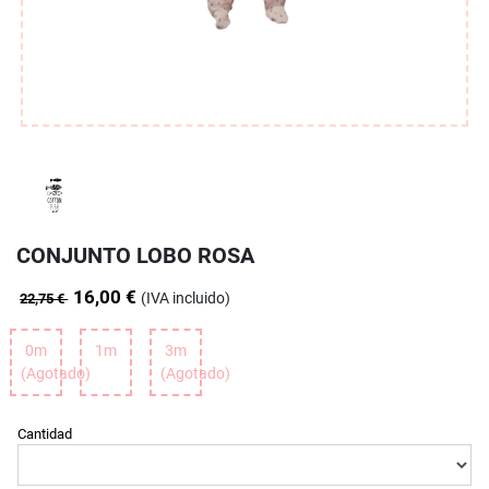
CONJUNTO LOBO ROSA
16,00 €
(IVA incluido)
22,75 €
0m
1m
3m
(Agotado)
(Agotado)
Cantidad