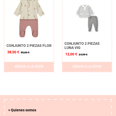
CONJUNTO 2 PIEZAS
CONJUNTO 2 PIEZAS FLOR
LUNA VIG
38,50 €
55,00 €
12,00 €
24,99 €
AÑADIR A LA CESTA
AÑADIR A LA CESTA
Quienes somos