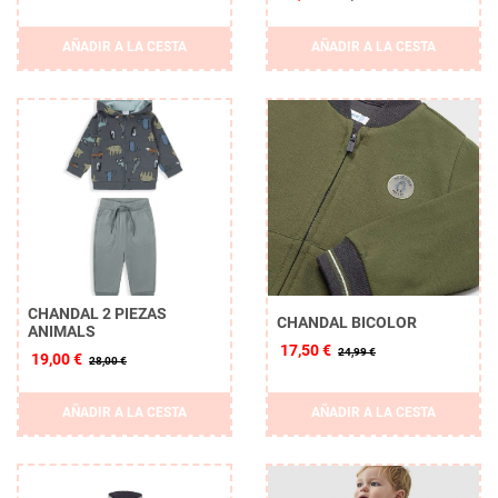
AÑADIR A LA CESTA
AÑADIR A LA CESTA
CHANDAL 2 PIEZAS
CHANDAL BICOLOR
ANIMALS
17,50 €
24,99 €
19,00 €
28,00 €
AÑADIR A LA CESTA
AÑADIR A LA CESTA