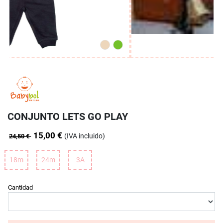
CONJUNTO LETS GO PLAY
15,00 €
(IVA incluido)
24,50 €
18m
24m
3A
Cantidad