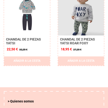
CHANDAL DE 2 PIEZAS
CHANDAL DE 2 PIEZAS
YATSI
YATSI ROAR FOXY
22,50 €
18,95 €
32,25 €
27,25 €
AÑADIR A LA CESTA
AÑADIR A LA CESTA
Quienes somos