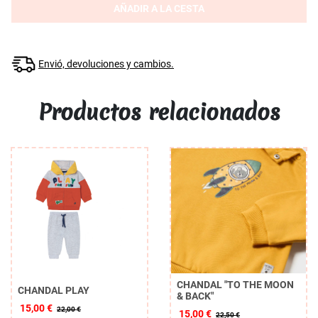
AÑADIR A LA CESTA
Envió, devoluciones y cambios.
Productos relacionados
CHANDAL "TO THE MOON
CHANDAL PLAY
& BACK"
15,00 €
22,00 €
15,00 €
22,50 €