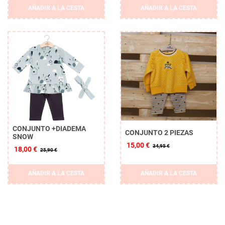
AÑADIR A LA CESTA
AÑADIR A LA CESTA
CONJUNTO +DIADEMA
CONJUNTO 2 PIEZAS
SNOW
15,00 €
34,95 €
18,00 €
25,90 €
AÑADIR A LA CESTA
AÑADIR A LA CESTA