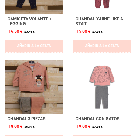
CAMISETA VOLANTE +
CHANDAL "SHINE LIKE A
LEGGING
STAR"
16,50 €
15,00 €
23,75 €
27,25 €
AÑADIR A LA CESTA
AÑADIR A LA CESTA
CHANDAL 3 PIEZAS
CHANDAL CON GATOS
18,00 €
19,00 €
35,99 €
27,25 €