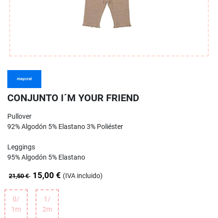
CONJUNTO I´M YOUR FRIEND
Pullover
92% Algodón 5% Elastano 3% Poliéster
Leggings
95% Algodón 5% Elastano
15,00 €
(IVA incluido)
21,50 €
0/
1/
1m
2m